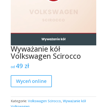
Wyważanie kół
Volkswagen Scirocco
49
zł
od
Wyceń online
Kategorie:
Volkswagen Scirocco
,
Wyważanie kół
Volkswagen