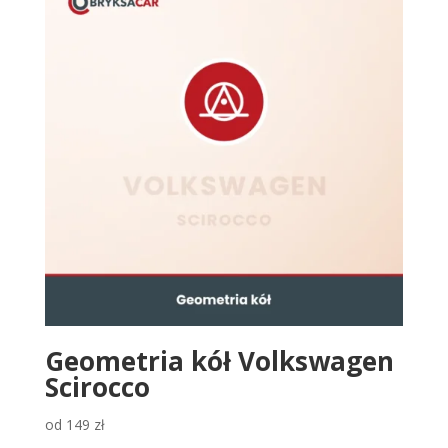
Geometria kół Volkswagen
Scirocco
od
149
zł