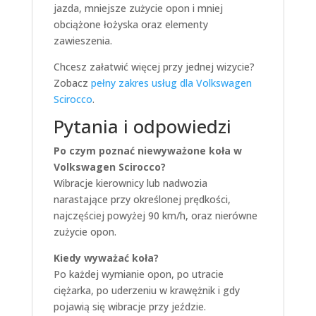
jazda, mniejsze zużycie opon i mniej
obciążone łożyska oraz elementy
zawieszenia.
Chcesz załatwić więcej przy jednej wizycie?
Zobacz
pełny zakres usług dla Volkswagen
Scirocco
.
Pytania i odpowiedzi
Po czym poznać niewyważone koła w
Volkswagen Scirocco?
Wibracje kierownicy lub nadwozia
narastające przy określonej prędkości,
najczęściej powyżej 90 km/h, oraz nierówne
zużycie opon.
Kiedy wyważać koła?
Po każdej wymianie opon, po utracie
ciężarka, po uderzeniu w krawężnik i gdy
pojawią się wibracje przy jeździe.