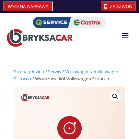
WYCENA NAPRAWY
ZADZWOŃ
Strona główna
/
Serwis
/
Volkswagen
/
Volkswagen
Scirocco
/ Wyważanie kół Volkswagen Scirocco