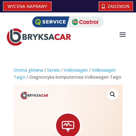
WYCENA NAPRAWY
ZADZWOŃ
Strona główna
/
Serwis
/
Volkswagen
/
Volkswagen
Taigo
/ Diagnostyka komputerowa Volkswagen Taigo