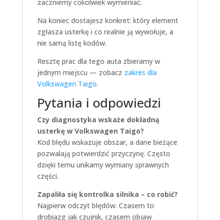
zaczniemy cokolwiek wymieniać.
Na koniec dostajesz konkret: który element
zgłasza usterkę i co realnie ją wywołuje, a
nie samą listę kodów.
Resztę prac dla tego auta zbieramy w
jednym miejscu — zobacz
zakres dla
Volkswagen Taigo
.
Pytania i odpowiedzi
Czy diagnostyka wskaże dokładną
usterkę w Volkswagen Taigo?
Kod błędu wskazuje obszar, a dane bieżące
pozwalają potwierdzić przyczynę. Często
dzięki temu unikamy wymiany sprawnych
części.
Zapaliła się kontrolka silnika – co robić?
Najpierw odczyt błędów. Czasem to
drobiazg jak czujnik, czasem objaw