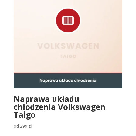
Naprawa układu
chłodzenia Volkswagen
Taigo
od
299
zł