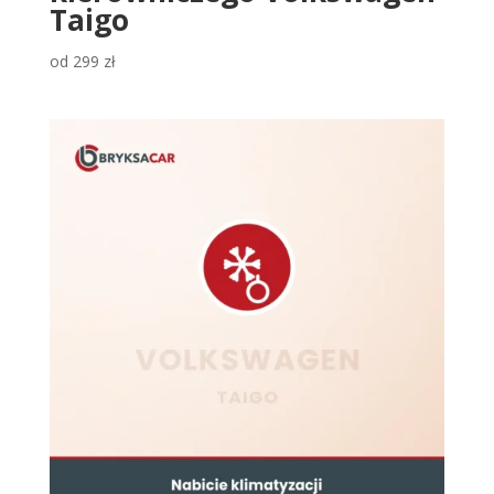
Taigo
od
299
zł