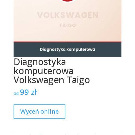
Diagnostyka
komputerowa
Volkswagen Taigo
99
zł
od
Wyceń online