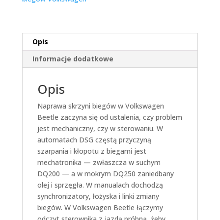
Opis
Informacje dodatkowe
Opis
Naprawa skrzyni biegów w Volkswagen
Beetle zaczyna się od ustalenia, czy problem
jest mechaniczny, czy w sterowaniu. W
automatach DSG częstą przyczyną
szarpania i kłopotu z biegami jest
mechatronika — zwłaszcza w suchym
DQ200 — a w mokrym DQ250 zaniedbany
olej i sprzęgła. W manualach dochodzą
synchronizatory, łożyska i linki zmiany
biegów. W Volkswagen Beetle łączymy
odczyt sterownika z jazdą próbną, żeby