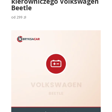
kierowniczego Volkswagen
Beetle
od
299
zł