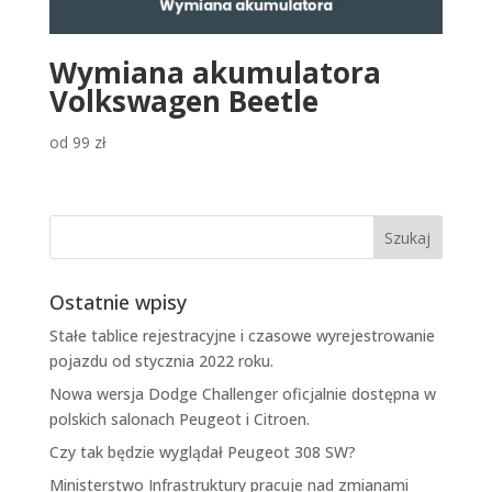
Wymiana akumulatora
Volkswagen Beetle
od
99
zł
Ostatnie wpisy
Stałe tablice rejestracyjne i czasowe wyrejestrowanie
pojazdu od stycznia 2022 roku.
Nowa wersja Dodge Challenger oficjalnie dostępna w
polskich salonach Peugeot i Citroen.
Czy tak będzie wyglądał Peugeot 308 SW?
Ministerstwo Infrastruktury pracuje nad zmianami