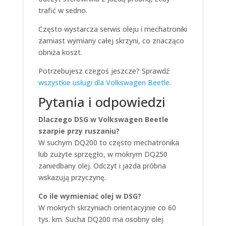
trafić w sedno.
Często wystarcza serwis oleju i mechatroniki
zamiast wymiany całej skrzyni, co znacząco
obniża koszt.
Potrzebujesz czegoś jeszcze? Sprawdź
wszystkie usługi dla Volkswagen Beetle
.
Pytania i odpowiedzi
Dlaczego DSG w Volkswagen Beetle
szarpie przy ruszaniu?
W suchym DQ200 to często mechatronika
lub zużyte sprzęgło, w mokrym DQ250
zaniedbany olej. Odczyt i jazda próbna
wskazują przyczynę.
Co ile wymieniać olej w DSG?
W mokrych skrzyniach orientacyjnie co 60
tys. km. Sucha DQ200 ma osobny olej