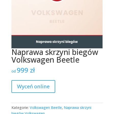
Naprawa skrzyni biegów
Volkswagen Beetle
999
zł
od
Wyceń online
Kategorie:
Volkswagen Beetle
,
Naprawa skrzyni
biegów Volkswagen