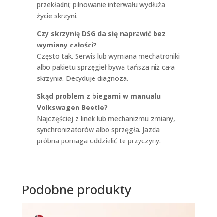
przekładni; pilnowanie interwału wydłuża
życie skrzyni.
Czy skrzynię DSG da się naprawić bez
wymiany całości?
Często tak. Serwis lub wymiana mechatroniki
albo pakietu sprzęgieł bywa tańsza niż cała
skrzynia. Decyduje diagnoza.
Skąd problem z biegami w manualu
Volkswagen Beetle?
Najczęściej z linek lub mechanizmu zmiany,
synchronizatorów albo sprzęgła. Jazda
próbna pomaga oddzielić te przyczyny.
Podobne produkty