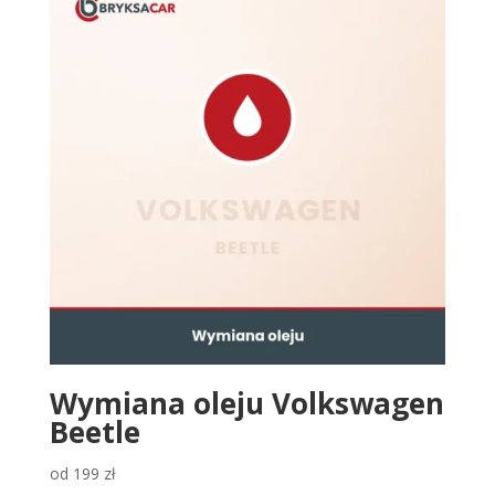
Wymiana oleju Volkswagen
Beetle
od
199
zł