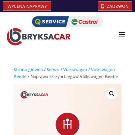
WYCENA NAPRAWY
ZADZWOŃ
Strona główna
/
Serwis
/
Volkswagen
/
Volkswagen
Beetle
/ Naprawa skrzyni biegów Volkswagen Beetle