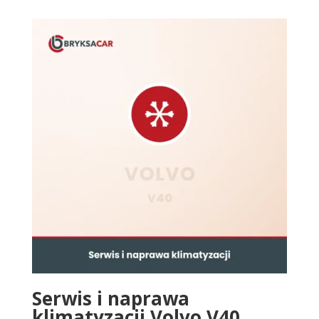
Serwis i naprawa
klimatyzacji Volvo V40