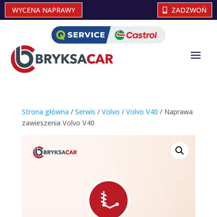
WYCENA NAPRAWY
ZADZWOŃ
Strona główna
/
Serwis
/
Volvo
/
Volvo V40
/ Naprawa
zawieszenia Volvo V40