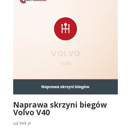
Naprawa skrzyni biegów
Volvo V40
od
999
zł