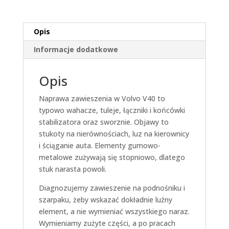
Opis
Informacje dodatkowe
Opis
Naprawa zawieszenia w Volvo V40 to
typowo wahacze, tuleje, łączniki i końcówki
stabilizatora oraz sworznie. Objawy to
stukoty na nierównościach, luz na kierownicy
i ściąganie auta. Elementy gumowo-
metalowe zużywają się stopniowo, dlatego
stuk narasta powoli.
Diagnozujemy zawieszenie na podnośniku i
szarpaku, żeby wskazać dokładnie luźny
element, a nie wymieniać wszystkiego naraz.
Wymieniamy zużyte części, a po pracach