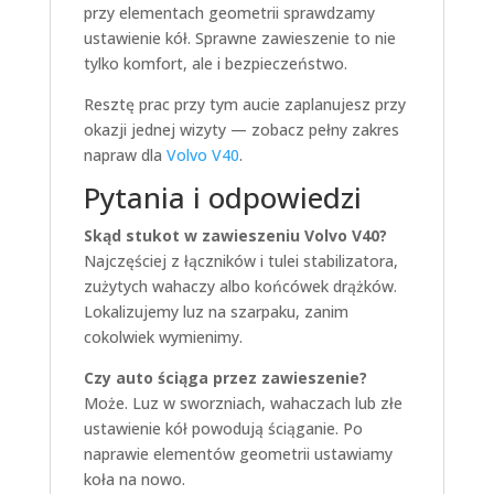
przy elementach geometrii sprawdzamy
ustawienie kół. Sprawne zawieszenie to nie
tylko komfort, ale i bezpieczeństwo.
Resztę prac przy tym aucie zaplanujesz przy
okazji jednej wizyty — zobacz pełny zakres
napraw dla
Volvo V40
.
Pytania i odpowiedzi
Skąd stukot w zawieszeniu Volvo V40?
Najczęściej z łączników i tulei stabilizatora,
zużytych wahaczy albo końcówek drążków.
Lokalizujemy luz na szarpaku, zanim
cokolwiek wymienimy.
Czy auto ściąga przez zawieszenie?
Może. Luz w sworzniach, wahaczach lub złe
ustawienie kół powodują ściąganie. Po
naprawie elementów geometrii ustawiamy
koła na nowo.