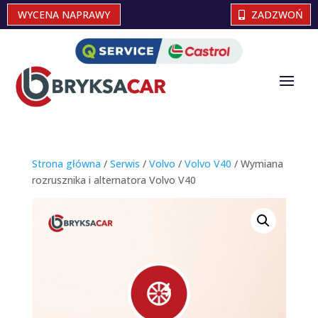
WYCENA NAPRAWY
ZADZWOŃ
Strona główna
/
Serwis
/
Volvo
/
Volvo V40
/ Wymiana
rozrusznika i alternatora Volvo V40