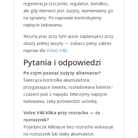
regeneracja (szczotki, regulator, bendiks),
ale gdy element jest zużyty, wymieniamy go
na sprawny. Po naprawie kontrolujemy
napięcie ładowania.
Resztę prac przy tym aucie zaplanujesz przy
okazji jednej wizyty — zobacz pełny zakres
napraw dla
Volvo V40
.
Pytania i odpowiedzi
Po czym poznać zużyty alternator?
Świecąca kontrolka akumulatora,
przygasające światła, rozładowana bateria i
czasem pisk z napędu. Mierzymy napięcie
ładowania, żeby potwierdzić usterkę.
Volvo V40 klika przy rozruchu — to
rozrusznik?
Pojedyncze kliknięcie bez rozruchu wskazuje
na rozrusznik lub słaby akumulator.