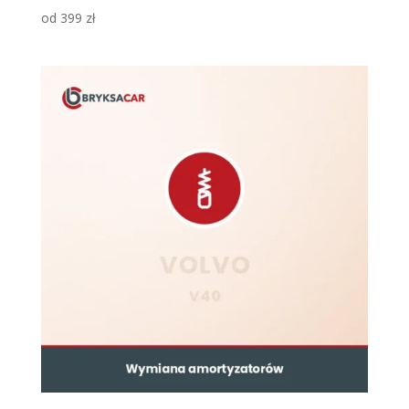
od
399
zł