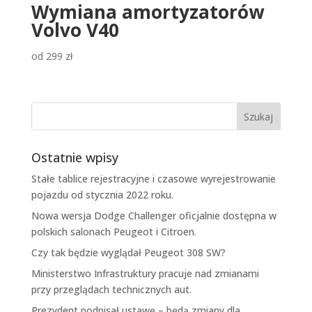
Wymiana amortyzatorów
Volvo V40
od
299
zł
Ostatnie wpisy
Stałe tablice rejestracyjne i czasowe wyrejestrowanie
pojazdu od stycznia 2022 roku.
Nowa wersja Dodge Challenger oficjalnie dostępna w
polskich salonach Peugeot i Citroen.
Czy tak będzie wyglądał Peugeot 308 SW?
Ministerstwo Infrastruktury pracuje nad zmianami
przy przeglądach technicznych aut.
Prezydent podpisał ustawę – będą zmiany dla