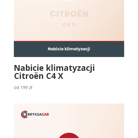
Nabicie klimatyzacji
Citroën C4 X
od
199
zł