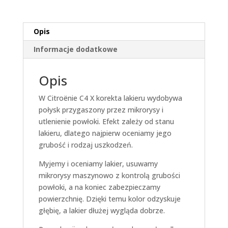
Opis
Informacje dodatkowe
Opis
W Citroënie C4 X korekta lakieru wydobywa
połysk przygaszony przez mikrorysy i
utlenienie powłoki. Efekt zależy od stanu
lakieru, dlatego najpierw oceniamy jego
grubość i rodzaj uszkodzeń.
Myjemy i oceniamy lakier, usuwamy
mikrorysy maszynowo z kontrolą grubości
powłoki, a na koniec zabezpieczamy
powierzchnię. Dzięki temu kolor odzyskuje
głębię, a lakier dłużej wygląda dobrze.