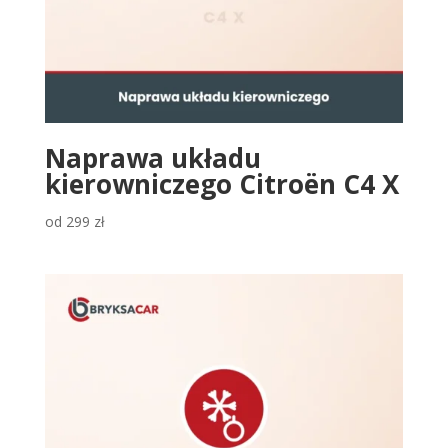
Naprawa układu
kierowniczego Citroën C4 X
od
299
zł