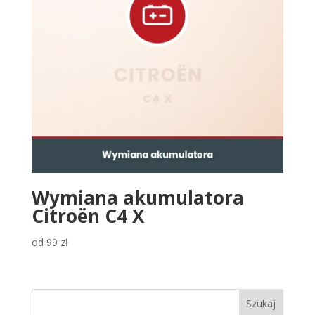
Wymiana akumulatora
Citroën C4 X
od
99
zł