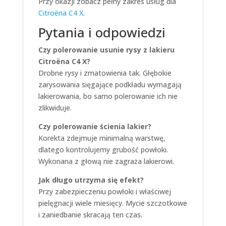
Przy okazji zobacz pełny zakres usług dla
Citroëna C4 X
.
Pytania i odpowiedzi
Czy polerowanie usunie rysy z lakieru
Citroëna C4 X?
Drobne rysy i zmatowienia tak. Głębokie
zarysowania sięgające podkładu wymagają
lakierowania, bo samo polerowanie ich nie
zlikwiduje.
Czy polerowanie ścienia lakier?
Korekta zdejmuje minimalną warstwę,
dlatego kontrolujemy grubość powłoki.
Wykonana z głową nie zagraża lakierowi.
Jak długo utrzyma się efekt?
Przy zabezpieczeniu powłoki i właściwej
pielęgnacji wiele miesięcy. Mycie szczotkowe
i zaniedbanie skracają ten czas.