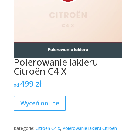
Polerowanie lakieru
Citroën C4 X
499
zł
od
Wyceń online
Kategorie:
Citroën C4 X
,
Polerowanie lakieru Citroën