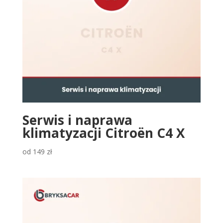
Serwis i naprawa
klimatyzacji Citroën C4 X
od
149
zł