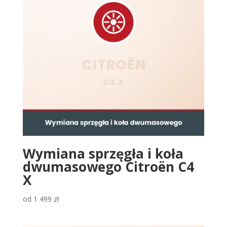
Wymiana sprzęgła i koła
dwumasowego Citroën C4
X
od
1 499
zł