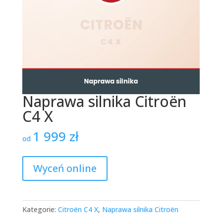
Naprawa silnika Citroën
C4 X
1 999
zł
od
Wyceń online
Kategorie:
Citroën C4 X
,
Naprawa silnika Citroën