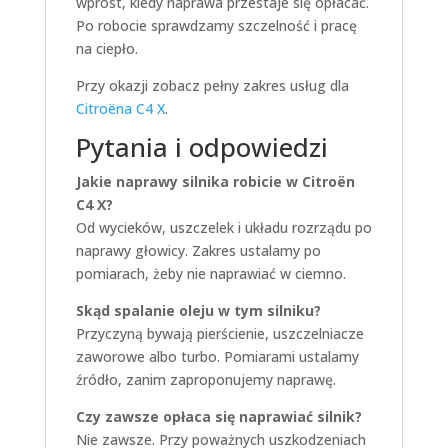
wprost, kiedy naprawa przestaje się opłacać.
Po robocie sprawdzamy szczelność i pracę
na ciepło.
Przy okazji zobacz pełny zakres usług dla
Citroëna C4 X
.
Pytania i odpowiedzi
Jakie naprawy silnika robicie w Citroën
C4 X?
Od wycieków, uszczelek i układu rozrządu po
naprawy głowicy. Zakres ustalamy po
pomiarach, żeby nie naprawiać w ciemno.
Skąd spalanie oleju w tym silniku?
Przyczyną bywają pierścienie, uszczelniacze
zaworowe albo turbo. Pomiarami ustalamy
źródło, zanim zaproponujemy naprawę.
Czy zawsze opłaca się naprawiać silnik?
Nie zawsze. Przy poważnych uszkodzeniach