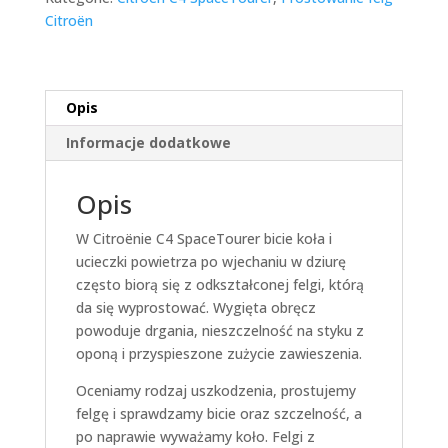
Citroën
Opis
Informacje dodatkowe
Opis
W Citroënie C4 SpaceTourer bicie koła i
ucieczki powietrza po wjechaniu w dziurę
często biorą się z odkształconej felgi, którą
da się wyprostować. Wygięta obręcz
powoduje drgania, nieszczelność na styku z
oponą i przyspieszone zużycie zawieszenia.
Oceniamy rodzaj uszkodzenia, prostujemy
felgę i sprawdzamy bicie oraz szczelność, a
po naprawie wyważamy koło. Felgi z