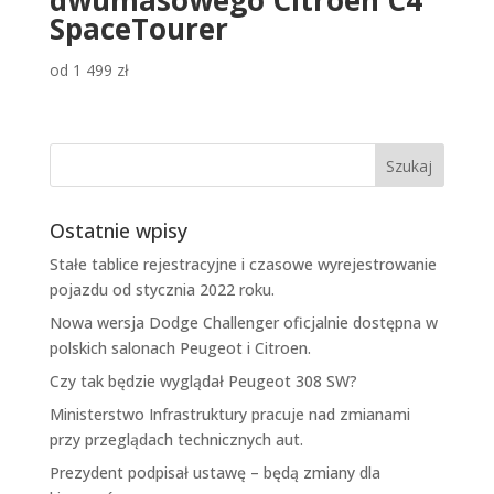
dwumasowego Citroën C4
SpaceTourer
od
1 499
zł
Ostatnie wpisy
Stałe tablice rejestracyjne i czasowe wyrejestrowanie
pojazdu od stycznia 2022 roku.
Nowa wersja Dodge Challenger oficjalnie dostępna w
polskich salonach Peugeot i Citroen.
Czy tak będzie wyglądał Peugeot 308 SW?
Ministerstwo Infrastruktury pracuje nad zmianami
przy przeglądach technicznych aut.
Prezydent podpisał ustawę – będą zmiany dla