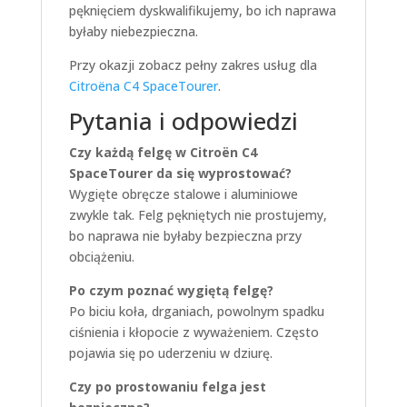
pęknięciem dyskwalifikujemy, bo ich naprawa
byłaby niebezpieczna.
Przy okazji zobacz pełny zakres usług dla
Citroëna C4 SpaceTourer
.
Pytania i odpowiedzi
Czy każdą felgę w Citroën C4
SpaceTourer da się wyprostować?
Wygięte obręcze stalowe i aluminiowe
zwykle tak. Felg pękniętych nie prostujemy,
bo naprawa nie byłaby bezpieczna przy
obciążeniu.
Po czym poznać wygiętą felgę?
Po biciu koła, drganiach, powolnym spadku
ciśnienia i kłopocie z wyważeniem. Często
pojawia się po uderzeniu w dziurę.
Czy po prostowaniu felga jest