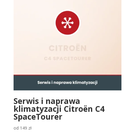
Serwis i naprawa
klimatyzacji Citroën C4
SpaceTourer
od
149
zł