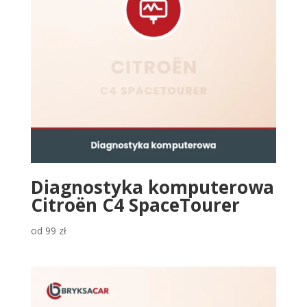
Diagnostyka komputerowa
Citroën C4 SpaceTourer
od
99
zł