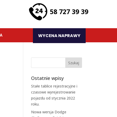
58 727 39 39
TA
WYCENA NAPRAWY
Ostatnie wpisy
Stałe tablice rejestracyjne i
czasowe wyrejestrowanie
pojazdu od stycznia 2022
roku.
Nowa wersja Dodge