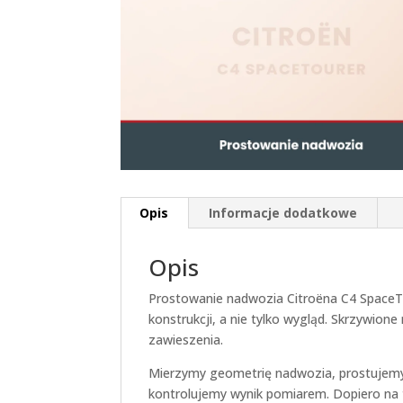
Opis
Informacje dodatkowe
Opis
Prostowanie nadwozia Citroëna C4 SpaceTo
konstrukcji, a nie tylko wygląd. Skrzywio
zawieszenia.
Mierzymy geometrię nadwozia, prostujemy
kontrolujemy wynik pomiarem. Dopiero na t