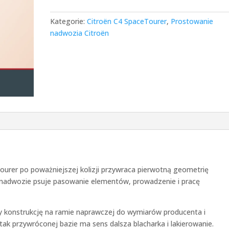
Kategorie:
Citroën C4 SpaceTourer
,
Prostowanie
nadwozia Citroën
urer po poważniejszej kolizji przywraca pierwotną geometrię
ne nadwozie psuje pasowanie elementów, prowadzenie i pracę
 konstrukcję na ramie naprawczej do wymiarów producenta i
ak przywróconej bazie ma sens dalsza blacharka i lakierowanie.