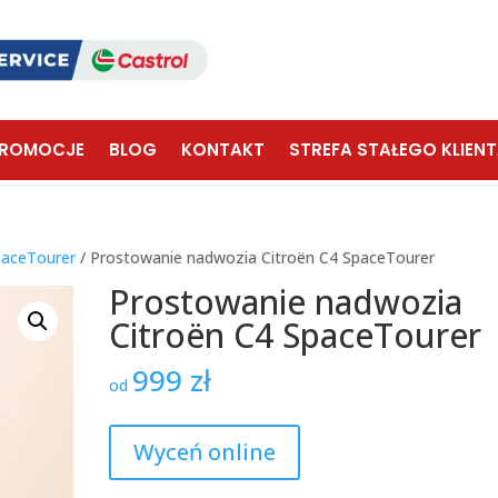
ROMOCJE
BLOG
KONTAKT
STREFA STAŁEGO KLIEN
paceTourer
/ Prostowanie nadwozia Citroën C4 SpaceTourer
Prostowanie nadwozia
Citroën C4 SpaceTourer
999
zł
od
Wyceń online