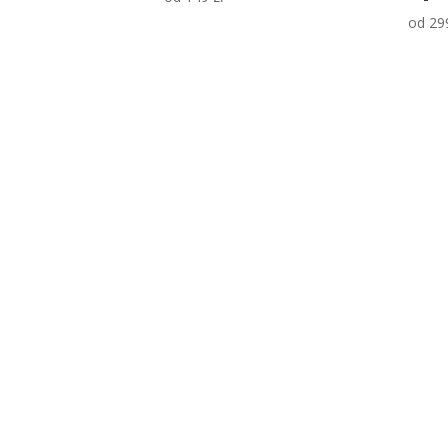
od
29