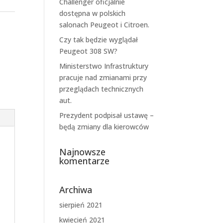
Challenger oficjalnie
dostępna w polskich
salonach Peugeot i Citroen.
Czy tak będzie wyglądał
Peugeot 308 SW?
Ministerstwo Infrastruktury
pracuje nad zmianami przy
przeglądach technicznych
aut.
Prezydent podpisał ustawę –
będą zmiany dla kierowców
Najnowsze
komentarze
Archiwa
sierpień 2021
kwiecień 2021