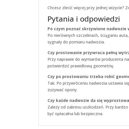
Chcesz zlecić więcej przy jednej wizycie? 
Pytania i odpowiedzi
Po czym poznać skrzywione nadwozie 
Po nierównych szczelinach, ściąganiu auta
sygnały do pomiaru nadwozia.
Czy prostowanie przywraca pełną wytr
Przy naprawie do wymiarów producenta na 
potwierdzić prawidłową geometrię.
Czy po prostowaniu trzeba robić geome
Tak. Po przywróceniu nadwozia ustawia się
zużywać opony.
Czy każde nadwozie da się wyprostowa
Zależy od zakresu uszkodzeń. Przy bardzo
być opłacalna lub bezpieczna.