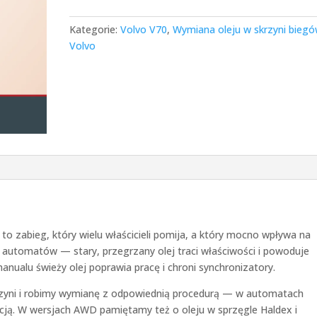
Kategorie:
Volvo V70
,
Wymiana oleju w skrzyni bieg
Volvo
to zabieg, który wielu właścicieli pomija, a który mocno wpływa na
 automatów — stary, przegrzany olej traci właściwości i powoduje
nualu świeży olej poprawia pracę i chroni synchronizatory.
rzyni i robimy wymianę z odpowiednią procedurą — w automatach
tacją. W wersjach AWD pamiętamy też o oleju w sprzęgle Haldex i