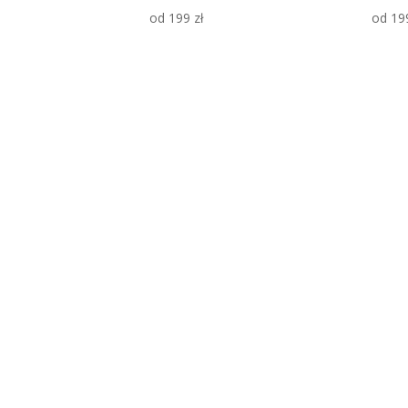
od
199
zł
od
19