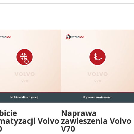
bicie
Naprawa
matyzacji Volvo
zawieszenia Volvo
0
V70