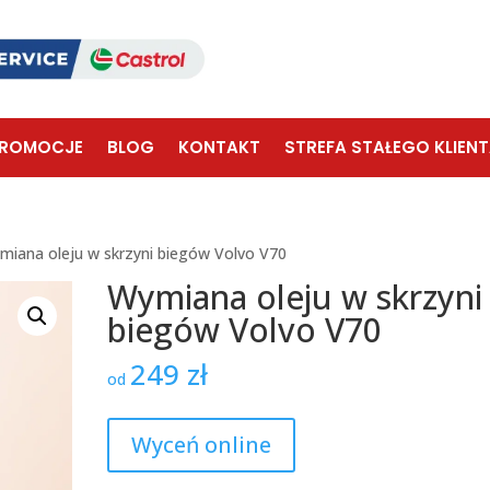
ROMOCJE
BLOG
KONTAKT
STREFA STAŁEGO KLIEN
miana oleju w skrzyni biegów Volvo V70
Wymiana oleju w skrzyni
biegów Volvo V70
249
zł
od
Wyceń online