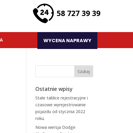
58 727 39 39
TA
WYCENA NAPRAWY
Ostatnie wpisy
Stałe tablice rejestracyjne i
czasowe wyrejestrowanie
pojazdu od stycznia 2022
roku.
Nowa wersja Dodge