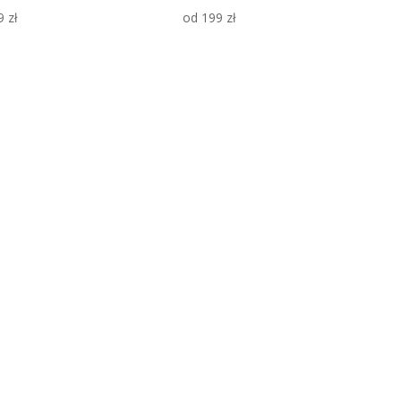
9
zł
od
199
zł