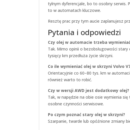
tylnym dyferencjale, bo to osobny serwis
to w automatach kluczowe.
Resztę prac przy tym aucie zaplanujesz pr
Pytania i odpowiedzi
Czy olej w automacie trzeba wymienia
Tak. Mimo opinii o bezobsługowości stary 
tysięcy km przedłuża życie skrzyni.
Co ile wymieniać olej w skrzyni Volvo V
Orientacyjnie co 60–80 tys. km w automacie,
również warto to robić.
Czy w wersji AWD jest dodatkowy olej?
Tak, w napędzie na obie osie wymienia się 
osobne czynności serwisowe.
Po czym poznać stary olej w skrzyni?
Szarpanie, twarde lub opóźnione zmiany bi