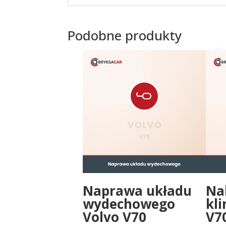
Podobne produkty
Naprawa układu
Na
wydechowego
kli
Volvo V70
V7