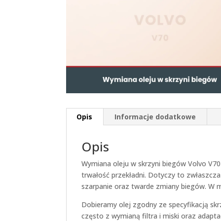
Opis
Informacje dodatkowe
Opis
Wymiana oleju w skrzyni biegów Volvo V70 
trwałość przekładni. Dotyczy to zwłaszcza
szarpanie oraz twarde zmiany biegów. W ma
Dobieramy olej zgodny ze specyfikacją sk
często z wymianą filtra i miski oraz adap