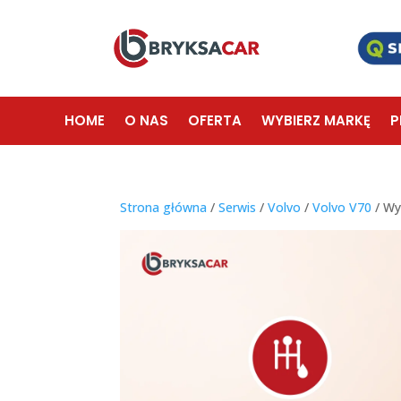
HOME
O NAS
OFERTA
WYBIERZ MARKĘ
P
Strona główna
/
Serwis
/
Volvo
/
Volvo V70
/ Wy