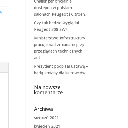
Challenger oficjalnie
dostępna w polskich
ów
salonach Peugeot i Citroen.
Czy tak będzie wyglądał
Peugeot 308 SW?
Ministerstwo Infrastruktury
pracuje nad zmianami przy
przeglądach technicznych
aut.
Prezydent podpisał ustawę –
będą zmiany dla kierowców
Najnowsze
komentarze
Archiwa
sierpień 2021
kwiecień 2021