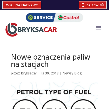
WYCENA NAPRAWY
ZADZWOŃ
Nowe oznaczenia paliw
na stacjach
przez
BryksaCar
|
lis 30, 2018
|
Newsy Blog