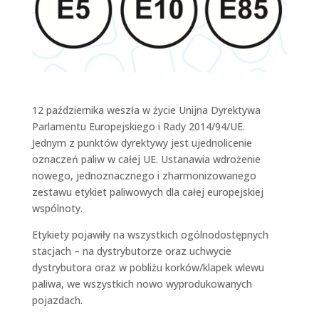
12 października weszła w życie Unijna Dyrektywa
Parlamentu Europejskiego i Rady 2014/94/UE.
Jednym z punktów dyrektywy jest ujednolicenie
oznaczeń paliw w całej UE. Ustanawia wdrożenie
nowego, jednoznacznego i zharmonizowanego
zestawu etykiet paliwowych dla całej europejskiej
wspólnoty.
Etykiety pojawiły na wszystkich ogólnodostępnych
stacjach – na dystrybutorze oraz uchwycie
dystrybutora oraz w pobliżu korków/klapek wlewu
paliwa, we wszystkich nowo wyprodukowanych
pojazdach.