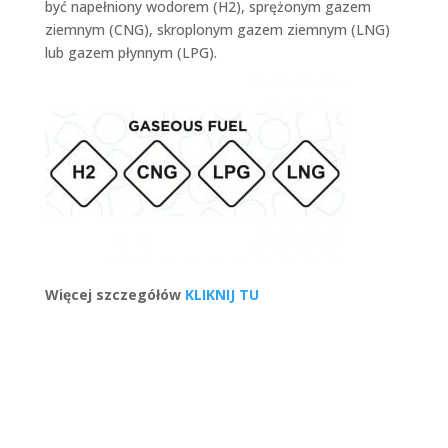
być napełniony wodorem (H2), sprężonym gazem
ziemnym (CNG), skroplonym gazem ziemnym (LNG)
lub gazem płynnym (LPG).
Więcej szczegółów
KLIKNIJ TU