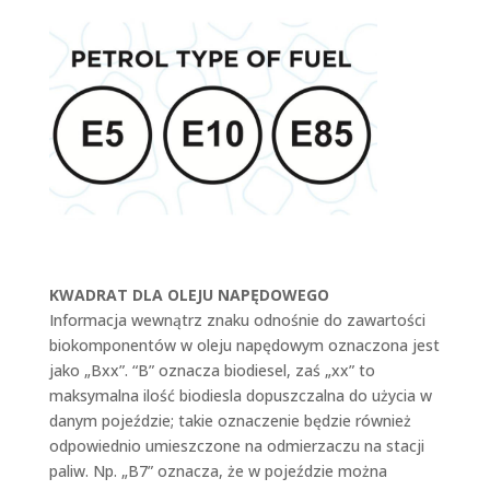
KWADRAT DLA OLEJU NAPĘDOWEGO
Informacja wewnątrz znaku odnośnie do zawartości
biokomponentów w oleju napędowym oznaczona jest
jako „Bxx”. “B” oznacza biodiesel, zaś „xx” to
maksymalna ilość biodiesla dopuszczalna do użycia w
danym pojeździe; takie oznaczenie będzie również
odpowiednio umieszczone na odmierzaczu na stacji
paliw. Np. „B7” oznacza, że w pojeździe można