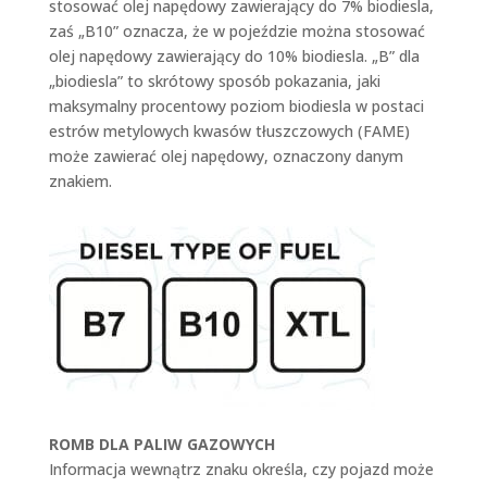
stosować olej napędowy zawierający do 7% biodiesla,
zaś „B10” oznacza, że w pojeździe można stosować
olej napędowy zawierający do 10% biodiesla. „B” dla
„biodiesla” to skrótowy sposób pokazania, jaki
maksymalny procentowy poziom biodiesla w postaci
estrów metylowych kwasów tłuszczowych (FAME)
może zawierać olej napędowy, oznaczony danym
znakiem.
ROMB DLA PALIW GAZOWYCH
Informacja wewnątrz znaku określa, czy pojazd może