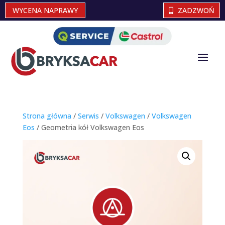
WYCENA NAPRAWY
ZADZWOŃ
Strona główna
/
Serwis
/
Volkswagen
/
Volkswagen
Eos
/ Geometria kół Volkswagen Eos