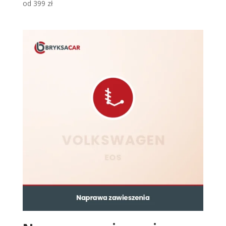
od
399
zł