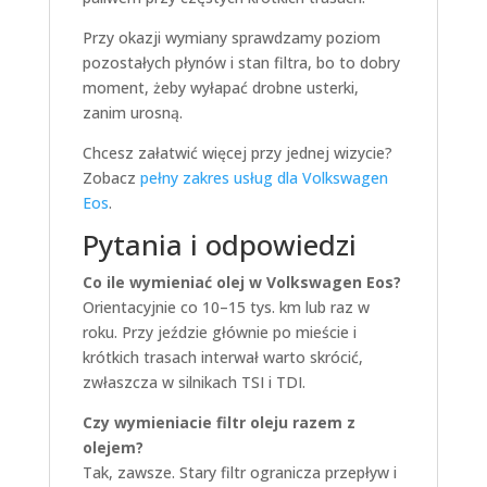
Przy okazji wymiany sprawdzamy poziom
pozostałych płynów i stan filtra, bo to dobry
moment, żeby wyłapać drobne usterki,
zanim urosną.
Chcesz załatwić więcej przy jednej wizycie?
Zobacz
pełny zakres usług dla Volkswagen
Eos
.
Pytania i odpowiedzi
Co ile wymieniać olej w Volkswagen Eos?
Orientacyjnie co 10–15 tys. km lub raz w
roku. Przy jeździe głównie po mieście i
krótkich trasach interwał warto skrócić,
zwłaszcza w silnikach TSI i TDI.
Czy wymieniacie filtr oleju razem z
olejem?
Tak, zawsze. Stary filtr ogranicza przepływ i