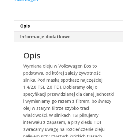
Opis
Informacje dodatkowe
Opis
Wymiana oleju w Volkswagen Eos to
podstawa, od której zależy żywotność
silnika. Pod maską spotkasz najczęściej
1.4/2.0 TSI, 2.0 TDI. Dobieramy olej o
specyfikacji przewidzianej dla danej jednostki
i wymieniamy go razem z filtrem, bo świeży
olej w starym filtrze szybko traci
właściwości. W silnikach TSI pilnujemy
interwału z zapasem, a przy dieslu TDI
zwracamy uwagę na rozcieńczenie oleju
paliwem przy częstych krótkich trasach.