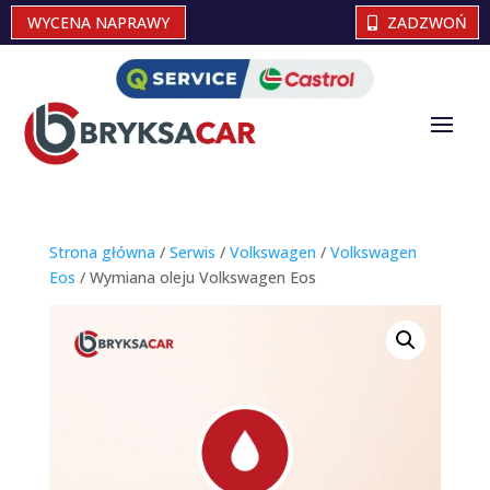
WYCENA NAPRAWY
ZADZWOŃ
Strona główna
/
Serwis
/
Volkswagen
/
Volkswagen
Eos
/ Wymiana oleju Volkswagen Eos