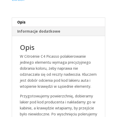
Opis
Informacje dodatkowe
Opis
W Citroënie C4 Picasso polakierowanie
jednego elementu wymaga precyzyjnego
dobrania koloru, żeby naprawa nie
odznaczała się od reszty nadwozia. Kluczem
jest dobór odcienia pod kod lakieru auta i
wtopienie krawędzi w sąsiednie elementy.
Przygotowujemy powierzchnię, dobieramy
lakier pod kod producenta i nakładamy go w
kabinie, a krawędzie wtapiamy, by przejście
było niewidoczne. Po wyschnięciu polerujemy