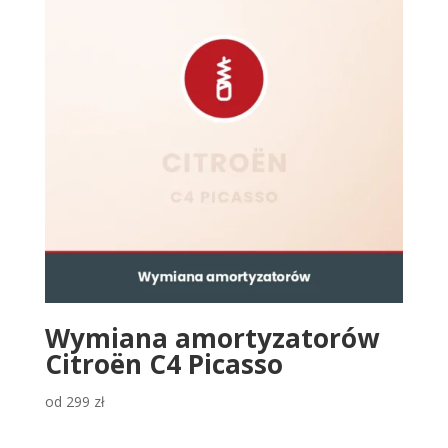
Wymiana amortyzatorów
Citroën C4 Picasso
od
299
zł