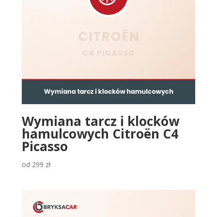
Wymiana tarcz i klocków
hamulcowych Citroën C4
Picasso
od
299
zł