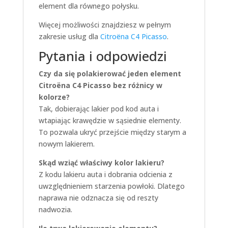
element dla równego połysku.
Więcej możliwości znajdziesz w pełnym
zakresie usług dla
Citroëna C4 Picasso
.
Pytania i odpowiedzi
Czy da się polakierować jeden element
Citroëna C4 Picasso bez różnicy w
kolorze?
Tak, dobierając lakier pod kod auta i
wtapiając krawędzie w sąsiednie elementy.
To pozwala ukryć przejście między starym a
nowym lakierem.
Skąd wziąć właściwy kolor lakieru?
Z kodu lakieru auta i dobrania odcienia z
uwzględnieniem starzenia powłoki. Dlatego
naprawa nie odznacza się od reszty
nadwozia.