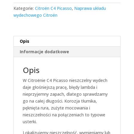
Kategorie:
Citroën C4 Picasso
,
Naprawa układu
wydechowego Citroën
Opis
Informacje dodatkowe
Opis
W Citroënie C4 Picasso nieszczelny wydech
daje głośniejszą pracę, błędy lambda i
nieprzyjemny zapach, dlatego sprawdzamy
go na całej długości. Korozja tłumika,
pęknięta rura, zużyte mocowania i
nieszczelności na połączeniach to typowe
usterki.
Lokalizujemy nieszczelność, wymieniamy lub