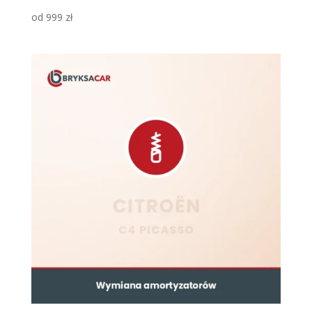
od
999
zł