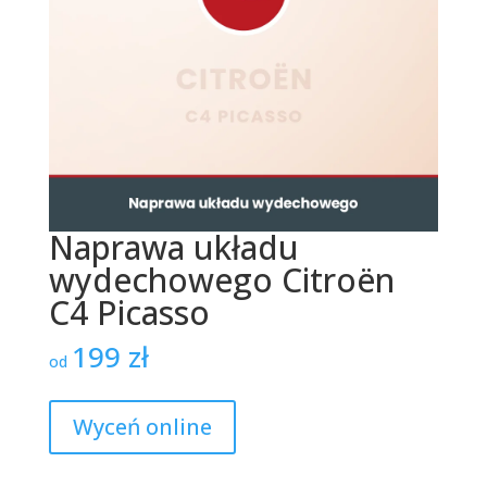
Naprawa układu
wydechowego Citroën
C4 Picasso
199
zł
od
Wyceń online