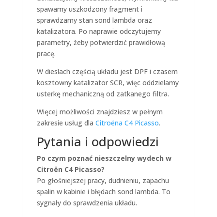
spawamy uszkodzony fragment i
sprawdzamy stan sond lambda oraz
katalizatora. Po naprawie odczytujemy
parametry, żeby potwierdzić prawidłową
pracę.
W dieslach częścią układu jest DPF i czasem
kosztowny katalizator SCR, więc oddzielamy
usterkę mechaniczną od zatkanego filtra.
Więcej możliwości znajdziesz w pełnym
zakresie usług dla
Citroëna C4 Picasso
.
Pytania i odpowiedzi
Po czym poznać nieszczelny wydech w
Citroën C4 Picasso?
Po głośniejszej pracy, dudnieniu, zapachu
spalin w kabinie i błędach sond lambda. To
sygnały do sprawdzenia układu.