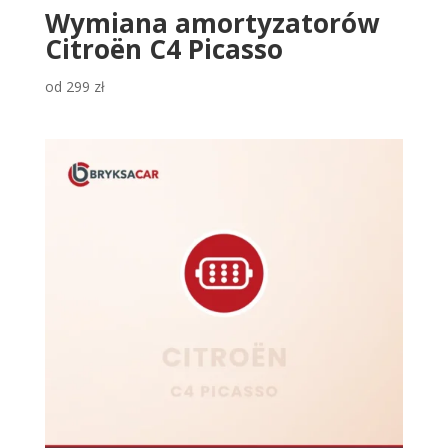
Wymiana amortyzatorów
Citroën C4 Picasso
od
299
zł