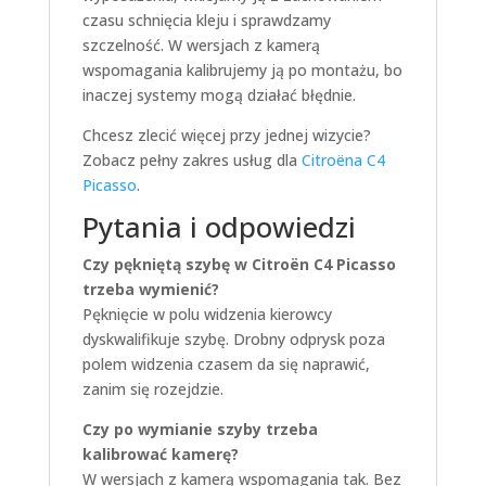
czasu schnięcia kleju i sprawdzamy
szczelność. W wersjach z kamerą
wspomagania kalibrujemy ją po montażu, bo
inaczej systemy mogą działać błędnie.
Chcesz zlecić więcej przy jednej wizycie?
Zobacz pełny zakres usług dla
Citroëna C4
Picasso
.
Pytania i odpowiedzi
Czy pękniętą szybę w Citroën C4 Picasso
trzeba wymienić?
Pęknięcie w polu widzenia kierowcy
dyskwalifikuje szybę. Drobny odprysk poza
polem widzenia czasem da się naprawić,
zanim się rozejdzie.
Czy po wymianie szyby trzeba
kalibrować kamerę?
W wersjach z kamerą wspomagania tak. Bez