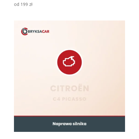
od
199
zł