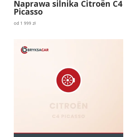
Naprawa silnika Citroën C4
Picasso
od
1 999
zł