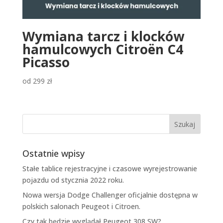
Wymiana tarcz i klocków
hamulcowych Citroën C4
Picasso
od
299
zł
Ostatnie wpisy
Stałe tablice rejestracyjne i czasowe wyrejestrowanie
pojazdu od stycznia 2022 roku.
Nowa wersja Dodge Challenger oficjalnie dostępna w
polskich salonach Peugeot i Citroen.
Czy tak będzie wyglądał Peugeot 308 SW?