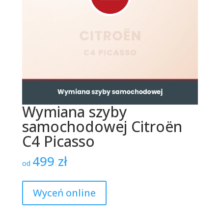
Wymiana szyby
samochodowej Citroën
C4 Picasso
499
zł
od
Wyceń online