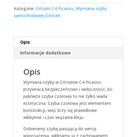
Kategorie:
Citroën C4 Picasso
,
Wymiana szyby
samochodowej Citroën
Opis
Informacje dodatkowe
Opis
Wymiana szyby w Citroënie C4 Picasso
przywraca bezpieczeństwo i widoczność, bo
pęknięta szyba czołowa to nie tylko wada
estetyczna. Szyba czołowa jest elementem
konstrukcji, więc liczy się prawidłowe
wklejenie i czas wiązania kleju.
Dobieramy szybę pasującą do wersji
wyposażenia, wklejamy ją z zachowaniem