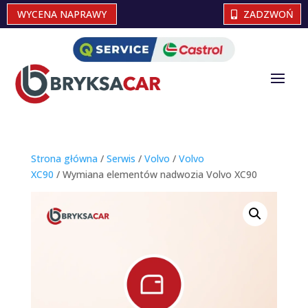
WYCENA NAPRAWY
ZADZWOŃ
Strona główna
/
Serwis
/
Volvo
/
Volvo
XC90
/ Wymiana elementów nadwozia Volvo XC90