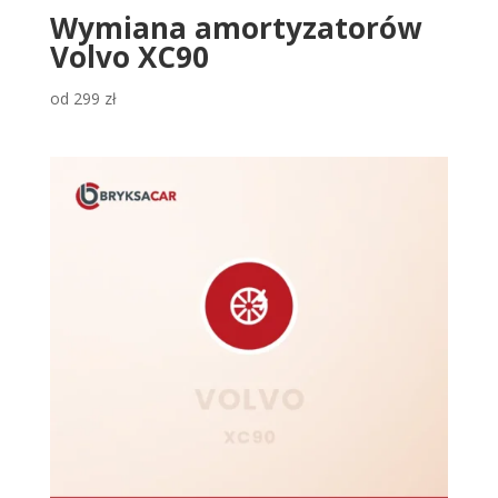
Wymiana amortyzatorów
Volvo XC90
od
299
zł