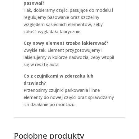
pasował?
Tak, dobieramy części pasujące do modelu i
regulujemy pasowanie oraz szczeliny
względem sąsiednich elementów, żeby
całość wyglądała fabrycznie.
Czy nowy element trzeba lakierować?
Zwykle tak. Element przygotowujemy i
lakierujemy w kolorze nadwozia, żeby wtopił
się w resztę auta.
Co z czujnikami w zderzaku lub
drzwiach?
Przenosimy czujniki parkowania i inne
elementy do nowej części oraz sprawdzamy
ich działanie po montażu.
Podobne produkty