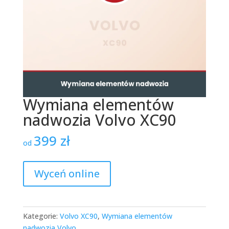
Wymiana elementów
nadwozia Volvo XC90
399
zł
od
Wyceń online
Kategorie:
Volvo XC90
,
Wymiana elementów
nadwozia Volvo