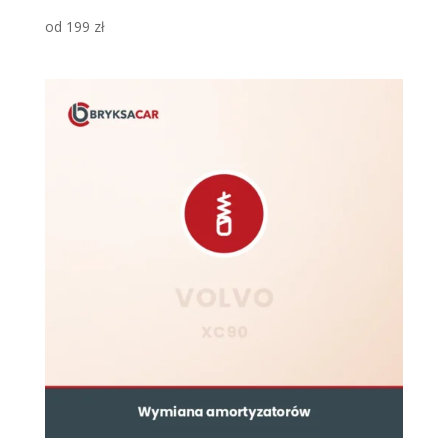
od
199
zł