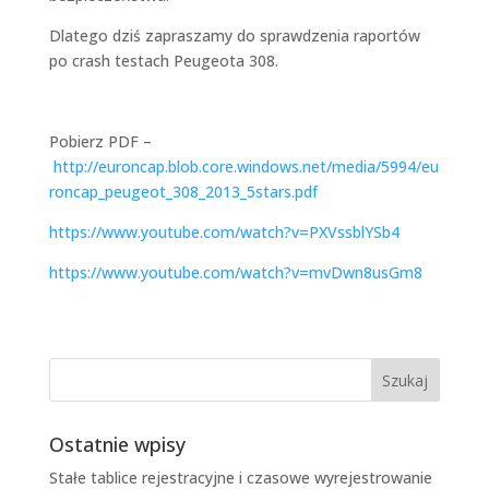
Dlatego dziś zapraszamy do sprawdzenia raportów
po crash testach Peugeota 308.
Pobierz PDF –
http://euroncap.blob.core.windows.net/media/5994/eu
roncap_peugeot_308_2013_5stars.pdf
https://www.youtube.com/watch?v=PXVssblYSb4
https://www.youtube.com/watch?v=mvDwn8usGm8
Ostatnie wpisy
Stałe tablice rejestracyjne i czasowe wyrejestrowanie