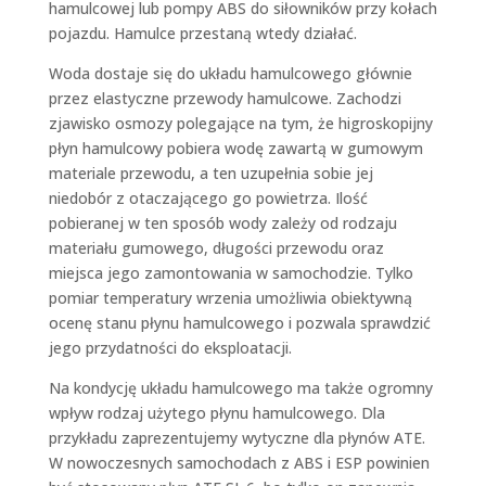
hamulcowej lub pompy ABS do siłowników przy kołach
pojazdu. Hamulce przestaną wtedy działać.
Woda dostaje się do układu hamulcowego głównie
przez elastyczne przewody hamulcowe. Zachodzi
zjawisko osmozy polegające na tym, że higroskopijny
płyn hamulcowy pobiera wodę zawartą w gumowym
materiale przewodu, a ten uzupełnia sobie jej
niedobór z otaczającego go powietrza. Ilość
pobieranej w ten sposób wody zależy od rodzaju
materiału gumowego, długości przewodu oraz
miejsca jego zamontowania w samochodzie. Tylko
pomiar temperatury wrzenia umożliwia obiektywną
ocenę stanu płynu hamulcowego i pozwala sprawdzić
jego przydatności do eksploatacji.
Na kondycję układu hamulcowego ma także ogromny
wpływ rodzaj użytego płynu hamulcowego. Dla
przykładu zaprezentujemy wytyczne dla płynów ATE.
W nowoczesnych samochodach z ABS i ESP powinien