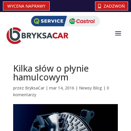
WYCENA NAPRAWY
ZADZWOŃ
Kilka słów o płynie
hamulcowym
przez
BryksaCar
|
mar 14, 2016
|
Newsy Blog
|
0
komentarzy