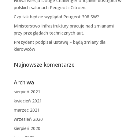
Nowa wersja Dodge Challenger oficjalnie dostępna w
polskich salonach Peugeot i Citroen.
Czy tak będzie wyglądał Peugeot 308 SW?
Ministerstwo Infrastruktury pracuje nad zmianami
przy przeglądach technicznych aut.
Prezydent podpisał ustawę – będą zmiany dla
kierowców
Najnowsze komentarze
Archiwa
sierpień 2021
kwiecień 2021
marzec 2021
wrzesień 2020
sierpień 2020