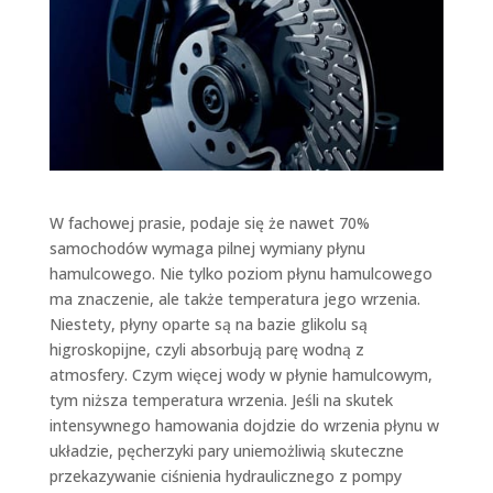
W fachowej prasie, podaje się że nawet 70%
samochodów wymaga pilnej wymiany płynu
hamulcowego. Nie tylko poziom płynu hamulcowego
ma znaczenie, ale także temperatura jego wrzenia.
Niestety, płyny oparte są na bazie glikolu są
higroskopijne, czyli absorbują parę wodną z
atmosfery. Czym więcej wody w płynie hamulcowym,
tym niższa temperatura wrzenia. Jeśli na skutek
intensywnego hamowania dojdzie do wrzenia płynu w
układzie, pęcherzyki pary uniemożliwią skuteczne
przekazywanie ciśnienia hydraulicznego z pompy