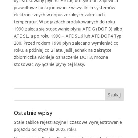
być stosowany płyn ATE SL.6, bo tylko on zapewnia
prawidłowe funkcjonowanie wszystkich systemów
elektronicznych w dopuszczalnych zakresach
temperatur. W pojazdach produkowanych do roku
1990 zaleca się stosowanie płynu ATE G (DOT 3) albo
ATE SL, a po roku 1990 – ATE SL.6 lub ATE DOT4 Typ
200. Przed rokiem 1990 płyn zalecano wymieniać co
roku, a później co 2 lata. Jeśli jednak na zakrętce
zbiorniczka widnieje oznaczenie DOT3, można
stosować wyłącznie płyny tej klasy.
Ostatnie wpisy
Stałe tablice rejestracyjne i czasowe wyrejestrowanie
pojazdu od stycznia 2022 roku.