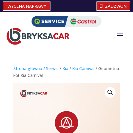
WYCENA NAPRAWY
ZADZWOŃ
Strona główna
/
Serwis
/
Kia
/
Kia Carnival
/ Geometria
kół Kia Carnival