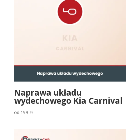
Naprawa układu
wydechowego Kia Carnival
od
199
zł