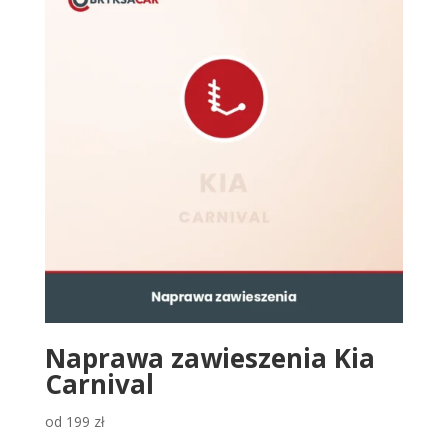
Naprawa zawieszenia Kia
Carnival
od
199
zł