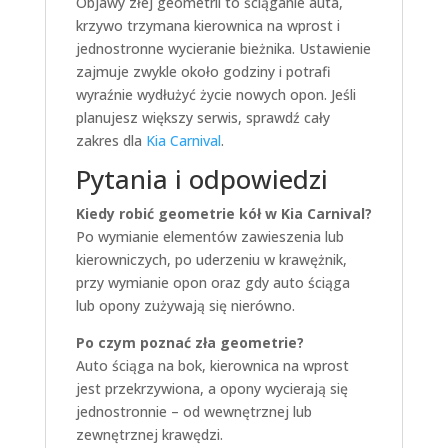
Objawy złej geometrii to ściąganie auta,
krzywo trzymana kierownica na wprost i
jednostronne wycieranie bieżnika. Ustawienie
zajmuje zwykle około godziny i potrafi
wyraźnie wydłużyć życie nowych opon. Jeśli
planujesz większy serwis, sprawdź cały
zakres dla
Kia Carnival
.
Pytania i odpowiedzi
Kiedy robić geometrie kół w Kia Carnival?
Po wymianie elementów zawieszenia lub
kierowniczych, po uderzeniu w krawężnik,
przy wymianie opon oraz gdy auto ściąga
lub opony zużywają się nierówno.
Po czym poznać zła geometrie?
Auto ściąga na bok, kierownica na wprost
jest przekrzywiona, a opony wycierają się
jednostronnie – od wewnętrznej lub
zewnętrznej krawędzi.