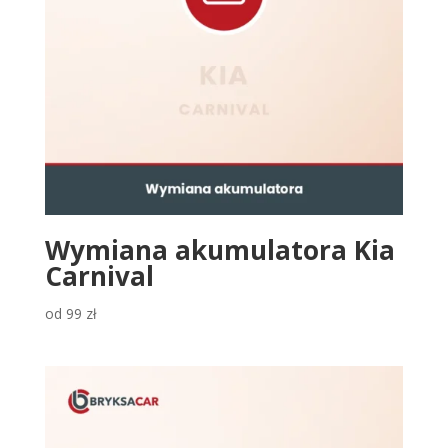
Wymiana akumulatora Kia
Carnival
od
99
zł