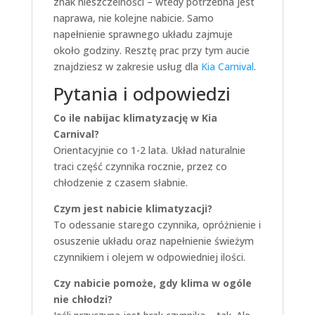
znak nieszczelności – wtedy potrzebna jest
naprawa, nie kolejne nabicie. Samo
napełnienie sprawnego układu zajmuje
około godziny. Resztę prac przy tym aucie
znajdziesz w zakresie usług dla
Kia Carnival
.
Pytania i odpowiedzi
Co ile nabijac klimatyzację w Kia
Carnival?
Orientacyjnie co 1-2 lata. Układ naturalnie
traci część czynnika rocznie, przez co
chłodzenie z czasem słabnie.
Czym jest nabicie klimatyzacji?
To odessanie starego czynnika, opróżnienie i
osuszenie układu oraz napełnienie świeżym
czynnikiem i olejem w odpowiedniej ilości.
Czy nabicie pomoże, gdy klima w ogóle
nie chłodzi?