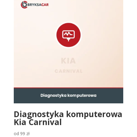
Diagnostyka komputerowa
Kia Carnival
od
99
zł