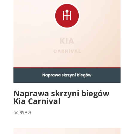
Naprawa skrzyni biegów
Kia Carnival
od
999
zł