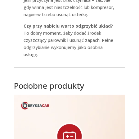
Jeśli przyczyna jest brak czynnika – tak. Ale
gdy winna jest nieszczelność lub kompresor,
najpierw trzeba usunąć usterkę.
Czy przy nabiciu warto odgrzybić układ?
To dobry moment, żeby dodać środek
czyszczący parownik i usunąć zapach. Pełne
odgrzybianie wykonujemy jako osobna
usługę.
Podobne produkty