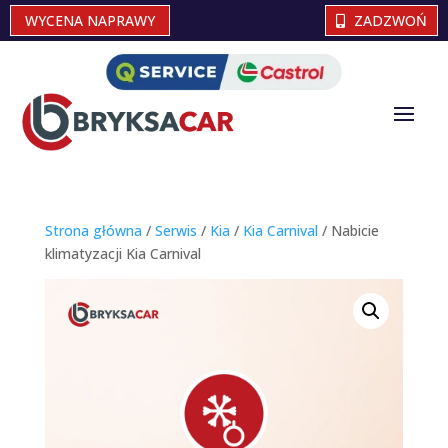
WYCENA NAPRAWY
ZADZWOŃ
Strona główna
/
Serwis
/
Kia
/
Kia Carnival
/ Nabicie
klimatyzacji Kia Carnival