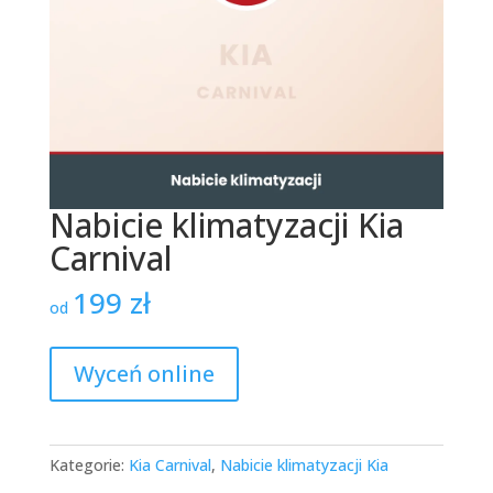
Nabicie klimatyzacji Kia
Carnival
199
zł
od
Wyceń online
Kategorie:
Kia Carnival
,
Nabicie klimatyzacji Kia