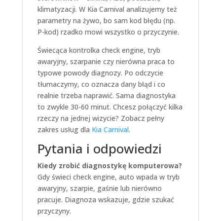
klimatyzacji. W Kia Carnival analizujemy też
parametry na żywo, bo sam kod błędu (np.
P-kod) rzadko mowi wszystko o przyczynie.
Świecąca kontrolka check engine, tryb
awaryjny, szarpanie czy nierówna praca to
typowe powody diagnozy. Po odczycie
tłumaczymy, co oznacza dany błąd i co
realnie trzeba naprawić. Sama diagnostyka
to zwykle 30-60 minut. Chcesz połączyć kilka
rzeczy na jednej wizycie? Zobacz pełny
zakres usług dla
Kia Carnival
.
Pytania i odpowiedzi
Kiedy zrobić diagnostykę komputerowa?
Gdy świeci check engine, auto wpada w tryb
awaryjny, szarpie, gaśnie lub nierówno
pracuje. Diagnoza wskazuje, gdzie szukać
przyczyny.