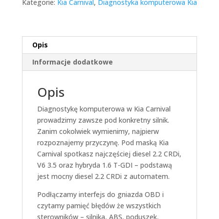
Kategorie:
Kia Carnival
,
Diagnostyka komputerowa Kia
Opis
Informacje dodatkowe
Opis
Diagnostykę komputerowa w Kia Carnival
prowadzimy zawsze pod konkretny silnik.
Zanim cokolwiek wymienimy, najpierw
rozpoznajemy przyczynę. Pod maską Kia
Carnival spotkasz najczęściej diesel 2.2 CRDi,
V6 3.5 oraz hybryda 1.6 T-GDI – podstawą
jest mocny diesel 2.2 CRDi z automatem.
Podłączamy interfejs do gniazda OBD i
czytamy pamięć błędów że wszystkich
sterowników – silnika, ABS, poduszek,