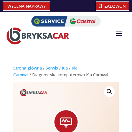
WYCENA NAPRAWY
ZADZWOŃ
Strona główna
/
Serwis
/
Kia
/
Kia
Carnival
/ Diagnostyka komputerowa Kia Carnival