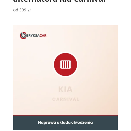
od
399
zł