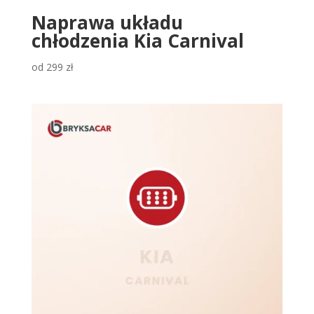
Naprawa układu
chłodzenia Kia Carnival
od
299
zł