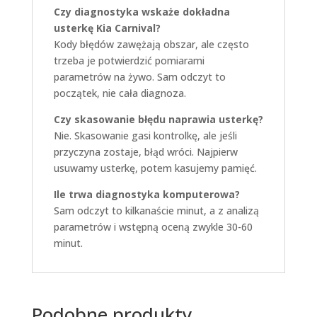
Czy diagnostyka wskaże dokładna
usterkę Kia Carnival?
Kody błędów zawężają obszar, ale często
trzeba je potwierdzić pomiarami
parametrów na żywo. Sam odczyt to
początek, nie cała diagnoza.
Czy skasowanie błędu naprawia usterkę?
Nie. Skasowanie gasi kontrolkę, ale jeśli
przyczyna zostaje, błąd wróci. Najpierw
usuwamy usterkę, potem kasujemy pamięć.
Ile trwa diagnostyka komputerowa?
Sam odczyt to kilkanaście minut, a z analizą
parametrów i wstępną oceną zwykle 30-60
minut.
Podobne produkty