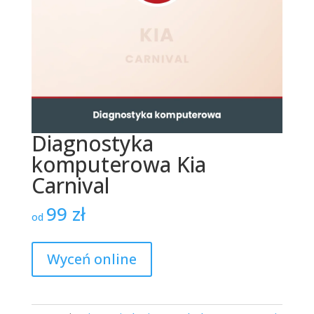
Diagnostyka
komputerowa Kia
Carnival
99
zł
od
Wyceń online