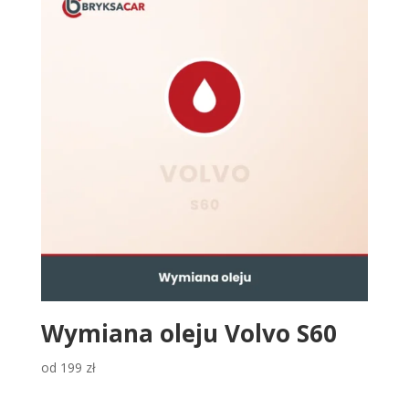
Wymiana oleju Volvo S60
od
199
zł