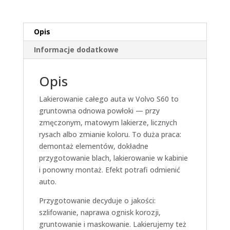
Opis
Informacje dodatkowe
Opis
Lakierowanie całego auta w Volvo S60 to
gruntowna odnowa powłoki — przy
zmęczonym, matowym lakierze, licznych
rysach albo zmianie koloru. To duża praca:
demontaż elementów, dokładne
przygotowanie blach, lakierowanie w kabinie
i ponowny montaż. Efekt potrafi odmienić
auto.
Przygotowanie decyduje o jakości:
szlifowanie, naprawa ognisk korozji,
gruntowanie i maskowanie. Lakierujemy też