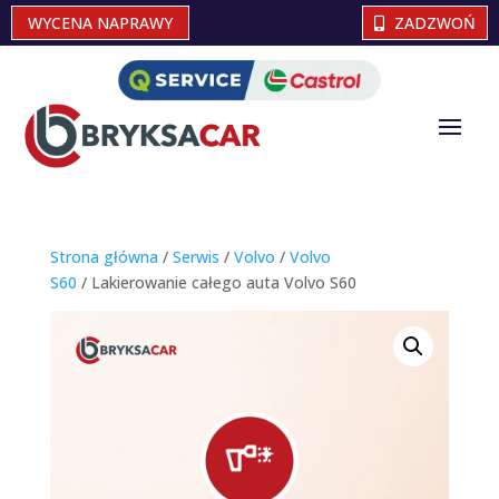
WYCENA NAPRAWY
ZADZWOŃ
Strona główna
/
Serwis
/
Volvo
/
Volvo
S60
/ Lakierowanie całego auta Volvo S60