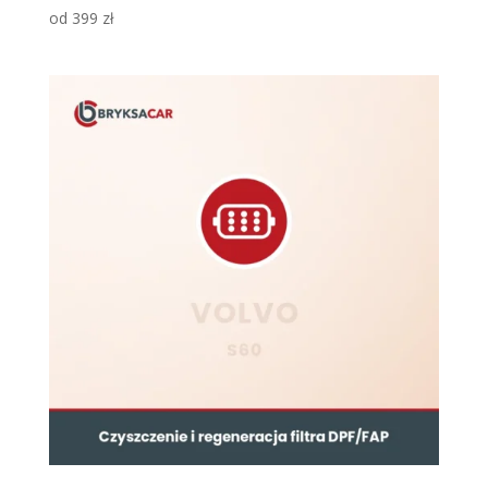
od
399
zł