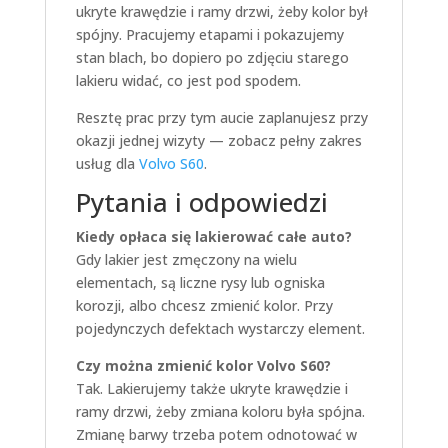
ukryte krawędzie i ramy drzwi, żeby kolor był
spójny. Pracujemy etapami i pokazujemy
stan blach, bo dopiero po zdjęciu starego
lakieru widać, co jest pod spodem.
Resztę prac przy tym aucie zaplanujesz przy
okazji jednej wizyty — zobacz pełny zakres
usług dla
Volvo S60
.
Pytania i odpowiedzi
Kiedy opłaca się lakierować całe auto?
Gdy lakier jest zmęczony na wielu
elementach, są liczne rysy lub ogniska
korozji, albo chcesz zmienić kolor. Przy
pojedynczych defektach wystarczy element.
Czy można zmienić kolor Volvo S60?
Tak. Lakierujemy także ukryte krawędzie i
ramy drzwi, żeby zmiana koloru była spójna.
Zmianę barwy trzeba potem odnotować w