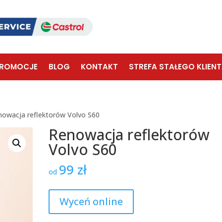
ROMOCJE
BLOG
KONTAKT
STREFA STAŁEGO KLIEN
nowacja reflektorów Volvo S60
Renowacja reflektorów
Volvo S60
99
zł
od
Wyceń online