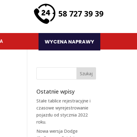
58 727 39 39
TA
WYCENA NAPRAWY
Ostatnie wpisy
Stałe tablice rejestracyjne i
czasowe wyrejestrowanie
pojazdu od stycznia 2022
roku.
Nowa wersja Dodge