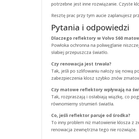
potrzebne jest inne rozwiązanie. Czyste k
Resztę prac przy tym aucie zaplanujesz pr
Pytania i odpowiedzi
Dlaczego reflektory w Volvo S60 matow
Powłoka ochronna na poliwęglanie niszczeje
słabiej przepuszcza światło.
Czy renowacja jest trwała?
Tak, jeśli po szlifowaniu nałoży się nową 
zabezpieczenia klosz szybko znów zmatow
Czy matowe reflektory wpływają na św
Tak, rozpraszają i osłabiają wiązkę, co p
równomierny strumień światła.
Co, jeśli reflektor paruje od środka?
To inny problem niż matowienie klosza z
renowacja zewnętrzna tego nie rozwiąże.