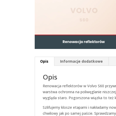
Opis
Informacje dodatkowe
Opis
Renowacja reflektorów w Volvo S60 przyw
warstwa ochronna na poliwęglanie niszczeje
wygląda staro. Pogorszona wiązka to też
Szlifujemy klosze etapami i nakładamy nową
chwilowy jak po samej paście. Sprawdzamy 