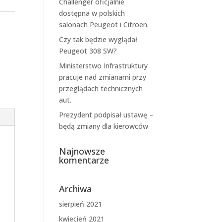
Challenger oficjalnie
dostępna w polskich
salonach Peugeot i Citroen.
Czy tak będzie wyglądał
Peugeot 308 SW?
Ministerstwo Infrastruktury
pracuje nad zmianami przy
przeglądach technicznych
aut.
Prezydent podpisał ustawę –
będą zmiany dla kierowców
Najnowsze
komentarze
Archiwa
sierpień 2021
kwiecień 2021