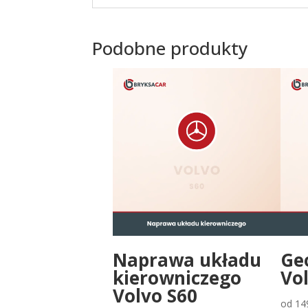
Podobne produkty
Naprawa układu
Ge
kierowniczego
Vo
Volvo S60
od
14