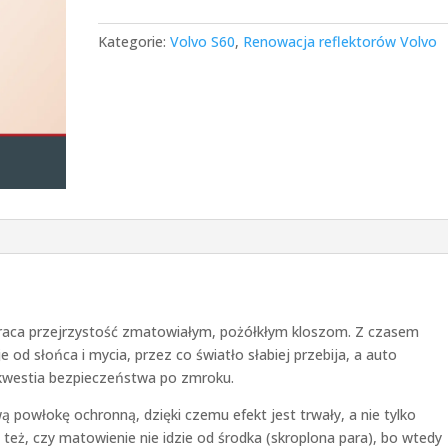
Kategorie:
Volvo S60
,
Renowacja reflektorów Volvo
raca przejrzystość zmatowiałym, pożółkłym kloszom. Z czasem
 od słońca i mycia, przez co światło słabiej przebija, a auto
 kwestia bezpieczeństwa po zmroku.
 powłokę ochronną, dzięki czemu efekt jest trwały, a nie tylko
też, czy matowienie nie idzie od środka (skroplona para), bo wtedy