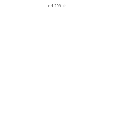
od
299
zł