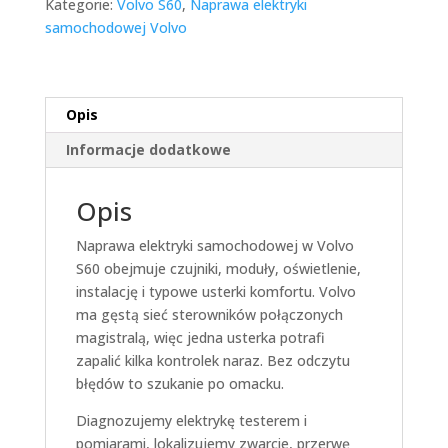
Kategorie:
Volvo S60
,
Naprawa elektryki
samochodowej Volvo
Opis
Informacje dodatkowe
Opis
Naprawa elektryki samochodowej w Volvo
S60 obejmuje czujniki, moduły, oświetlenie,
instalację i typowe usterki komfortu. Volvo
ma gęstą sieć sterowników połączonych
magistralą, więc jedna usterka potrafi
zapalić kilka kontrolek naraz. Bez odczytu
błędów to szukanie po omacku.
Diagnozujemy elektrykę testerem i
pomiarami, lokalizujemy zwarcie, przerwę