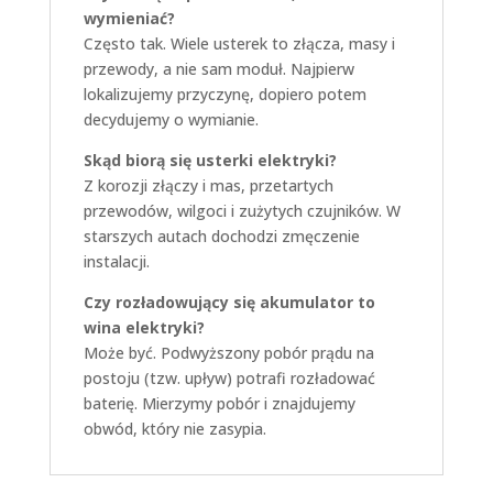
wymieniać?
Często tak. Wiele usterek to złącza, masy i
przewody, a nie sam moduł. Najpierw
lokalizujemy przyczynę, dopiero potem
decydujemy o wymianie.
Skąd biorą się usterki elektryki?
Z korozji złączy i mas, przetartych
przewodów, wilgoci i zużytych czujników. W
starszych autach dochodzi zmęczenie
instalacji.
Czy rozładowujący się akumulator to
wina elektryki?
Może być. Podwyższony pobór prądu na
postoju (tzw. upływ) potrafi rozładować
baterię. Mierzymy pobór i znajdujemy
obwód, który nie zasypia.