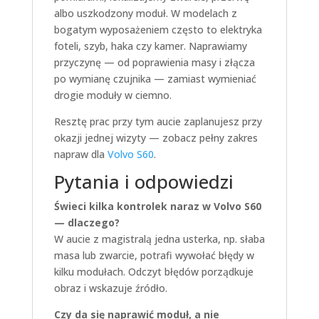
albo uszkodzony moduł. W modelach z
bogatym wyposażeniem często to elektryka
foteli, szyb, haka czy kamer. Naprawiamy
przyczynę — od poprawienia masy i złącza
po wymianę czujnika — zamiast wymieniać
drogie moduły w ciemno.
Resztę prac przy tym aucie zaplanujesz przy
okazji jednej wizyty — zobacz pełny zakres
napraw dla
Volvo S60
.
Pytania i odpowiedzi
Świeci kilka kontrolek naraz w Volvo S60
— dlaczego?
W aucie z magistralą jedna usterka, np. słaba
masa lub zwarcie, potrafi wywołać błędy w
kilku modułach. Odczyt błędów porządkuje
obraz i wskazuje źródło.
Czy da się naprawić moduł, a nie