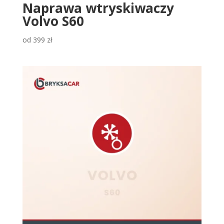
Naprawa wtryskiwaczy
Volvo S60
od
399
zł