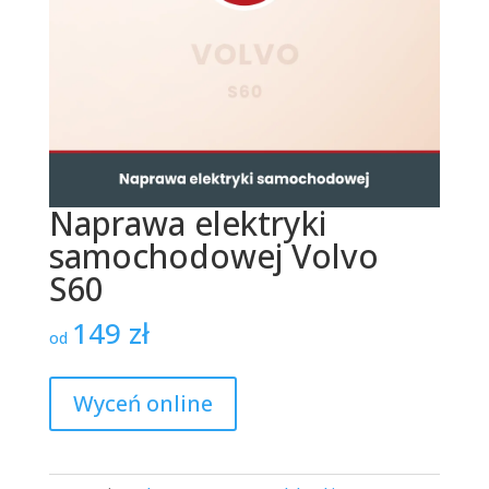
Naprawa elektryki
samochodowej Volvo
S60
149
zł
od
Wyceń online