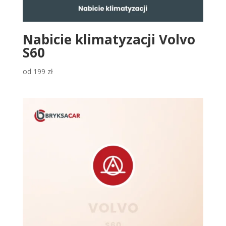
Nabicie klimatyzacji Volvo
S60
od
199
zł