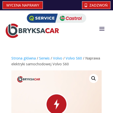
WYCENA NAPRAWY
ZADZWOŃ
Strona główna
/
Serwis
/
Volvo
/
Volvo S60
/ Naprawa
elektryki samochodowej Volvo S60