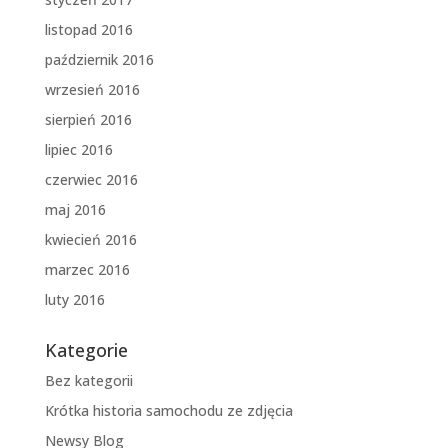
listopad 2016
październik 2016
wrzesień 2016
sierpień 2016
lipiec 2016
czerwiec 2016
maj 2016
kwiecień 2016
marzec 2016
luty 2016
Kategorie
Bez kategorii
Krótka historia samochodu ze zdjęcia
Newsy Blog