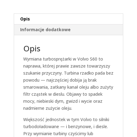
Opis
Informacje dodatkowe
Opis
Wymiana turbosprężarki w Volvo S60 to
naprawa, której prawie zawsze towarzyszy
szukanie przyczyny. Turbina rzadko pada bez
powodu — najczęściej dobija ją brak
smarowania, zatkany kanał oleju albo zużyty
filtr cząstek w dieslu. Objawy to spadek
mocy, niebieski dym, gwizd i wycie oraz
nadmierne zużycie oleju.
Większość jednostek w tym Volvo to silniki
turbodoładowane — i benzynowe, i diesle.
Przy wymianie turbiny czyścimy lub