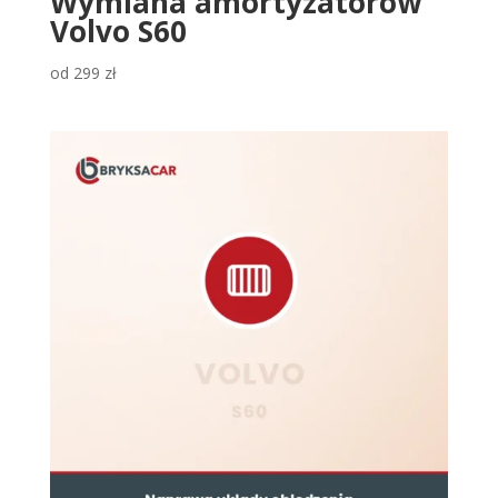
Wymiana amortyzatorów
Volvo S60
od
299
zł