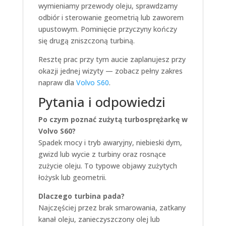
wymieniamy przewody oleju, sprawdzamy
odbiór i sterowanie geometrią lub zaworem
upustowym. Pominięcie przyczyny kończy
się drugą zniszczoną turbiną.
Resztę prac przy tym aucie zaplanujesz przy
okazji jednej wizyty — zobacz pełny zakres
napraw dla
Volvo S60
.
Pytania i odpowiedzi
Po czym poznać zużytą turbosprężarkę w
Volvo S60?
Spadek mocy i tryb awaryjny, niebieski dym,
gwizd lub wycie z turbiny oraz rosnące
zużycie oleju. To typowe objawy zużytych
łożysk lub geometrii.
Dlaczego turbina pada?
Najczęściej przez brak smarowania, zatkany
kanał oleju, zanieczyszczony olej lub