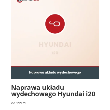
Naprawa układu
wydechowego Hyundai i20
od
199
zł