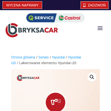
WYCENA NAPRAWY
ZADZWOŃ
Strona główna
/
Serwis
/
Hyundai
/
Hyundai
i20
/ Lakierowanie elementu Hyundai i20