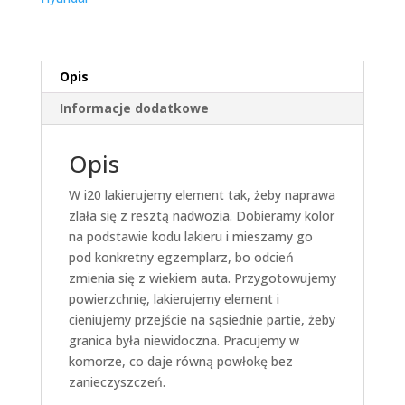
Opis
Informacje dodatkowe
Opis
W i20 lakierujemy element tak, żeby naprawa
zlała się z resztą nadwozia. Dobieramy kolor
na podstawie kodu lakieru i mieszamy go
pod konkretny egzemplarz, bo odcień
zmienia się z wiekiem auta. Przygotowujemy
powierzchnię, lakierujemy element i
cieniujemy przejście na sąsiednie partie, żeby
granica była niewidoczna. Pracujemy w
komorze, co daje równą powłokę bez
zanieczyszczeń.