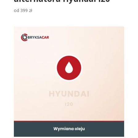
od
399
zł