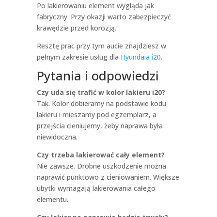
Po lakierowaniu element wygląda jak
fabryczny. Przy okazji warto zabezpieczyć
krawędzie przed korozją.
Resztę prac przy tym aucie znajdziesz w
pełnym zakresie usług dla
Hyundaia i20
.
Pytania i odpowiedzi
Czy uda się trafić w kolor lakieru i20?
Tak. Kolor dobieramy na podstawie kodu
lakieru i mieszamy pod egzemplarz, a
przejścia cieniujemy, żeby naprawa była
niewidoczna.
Czy trzeba lakierować cały element?
Nie zawsze. Drobne uszkodzenie można
naprawić punktowo z cieniowaniem. Większe
ubytki wymagają lakierowania całego
elementu.