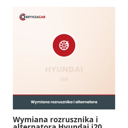
Wymiana rozrusznika i
alternatora Hyundai i20