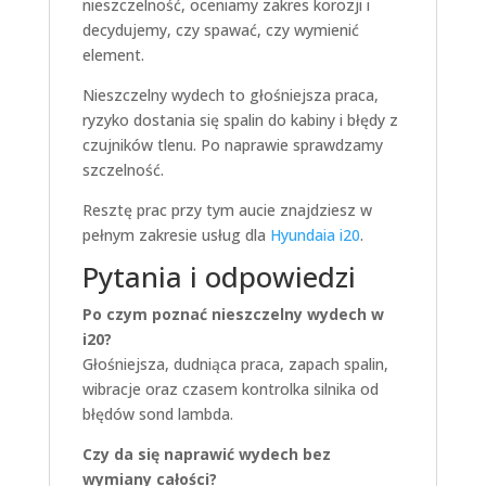
nieszczelność, oceniamy zakres korozji i
decydujemy, czy spawać, czy wymienić
element.
Nieszczelny wydech to głośniejsza praca,
ryzyko dostania się spalin do kabiny i błędy z
czujników tlenu. Po naprawie sprawdzamy
szczelność.
Resztę prac przy tym aucie znajdziesz w
pełnym zakresie usług dla
Hyundaia i20
.
Pytania i odpowiedzi
Po czym poznać nieszczelny wydech w
i20?
Głośniejsza, dudniąca praca, zapach spalin,
wibracje oraz czasem kontrolka silnika od
błędów sond lambda.
Czy da się naprawić wydech bez
wymiany całości?