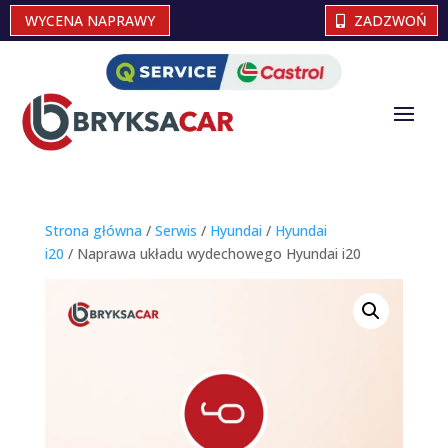
WYCENA NAPRAWY
ZADZWOŃ
Strona główna
/
Serwis
/
Hyundai
/
Hyundai
i20
/ Naprawa układu wydechowego Hyundai i20