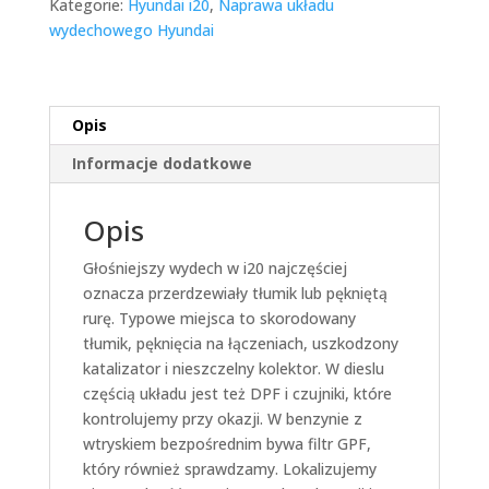
Kategorie:
Hyundai i20
,
Naprawa układu
wydechowego Hyundai
Opis
Informacje dodatkowe
Opis
Głośniejszy wydech w i20 najczęściej
oznacza przerdzewiały tłumik lub pękniętą
rurę. Typowe miejsca to skorodowany
tłumik, pęknięcia na łączeniach, uszkodzony
katalizator i nieszczelny kolektor. W dieslu
częścią układu jest też DPF i czujniki, które
kontrolujemy przy okazji. W benzynie z
wtryskiem bezpośrednim bywa filtr GPF,
który również sprawdzamy. Lokalizujemy