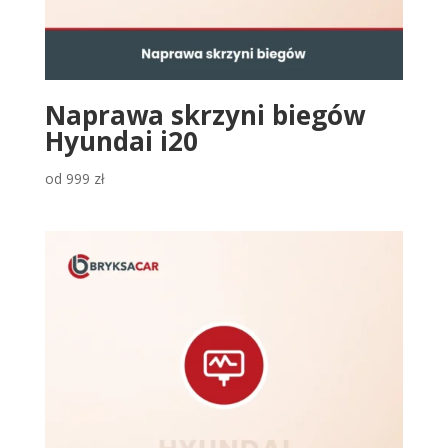
Naprawa skrzyni biegów
Hyundai i20
od
999
zł