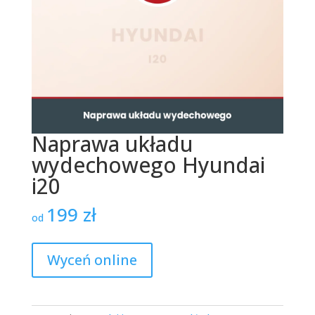
Naprawa układu
wydechowego Hyundai
i20
199
zł
od
Wyceń online