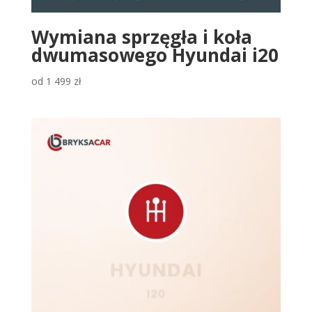
Wymiana sprzęgła i koła
dwumasowego Hyundai i20
od
1 499
zł