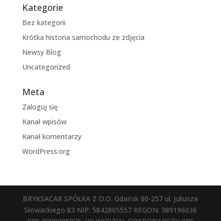
Kategorie
Bez kategorii
Krótka historia samochodu ze zdjęcia
Newsy Blog
Uncategorized
Meta
Zaloguj się
Kanał wpisów
Kanał komentarzy
WordPress.org
BRYKSACAR SPÓŁKA Z O.O. Gdańsk 80-257 ul. Juliusza
Słowackiego 83 NIP: 5842805557 REGON: 389196036