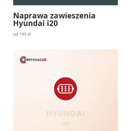
Naprawa zawieszenia
Hyundai i20
od
199
zł