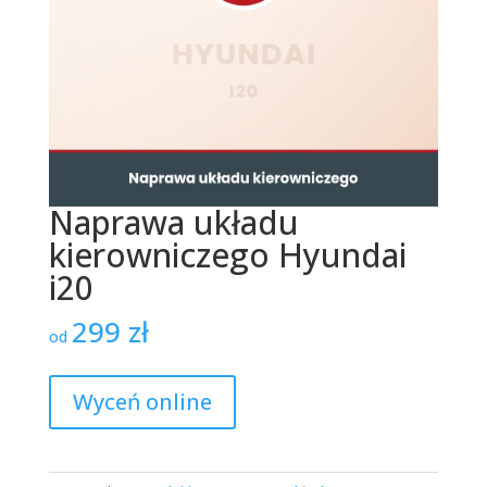
Naprawa układu
kierowniczego Hyundai
i20
299
zł
od
Wyceń online