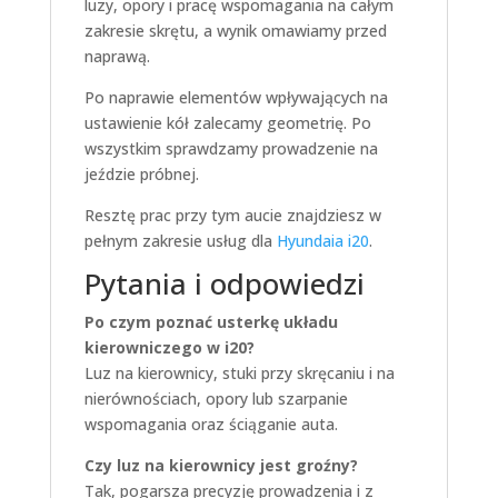
luzy, opory i pracę wspomagania na całym
zakresie skrętu, a wynik omawiamy przed
naprawą.
Po naprawie elementów wpływających na
ustawienie kół zalecamy geometrię. Po
wszystkim sprawdzamy prowadzenie na
jeździe próbnej.
Resztę prac przy tym aucie znajdziesz w
pełnym zakresie usług dla
Hyundaia i20
.
Pytania i odpowiedzi
Po czym poznać usterkę układu
kierowniczego w i20?
Luz na kierownicy, stuki przy skręcaniu i na
nierównościach, opory lub szarpanie
wspomagania oraz ściąganie auta.
Czy luz na kierownicy jest groźny?
Tak, pogarsza precyzję prowadzenia i z