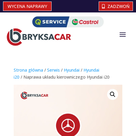
WYCENA NAPRAWY
ZADZWOŃ
Strona główna
/
Serwis
/
Hyundai
/
Hyundai
i20
/ Naprawa układu kierowniczego Hyundai i20