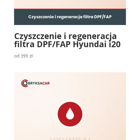
Czyszczenie i regeneracja
filtra DPF/FAP Hyundai i20
od
399
zł