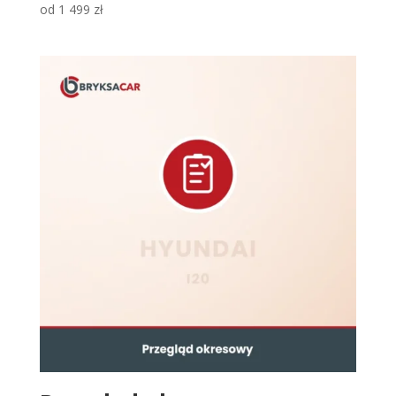
od
1 499
zł