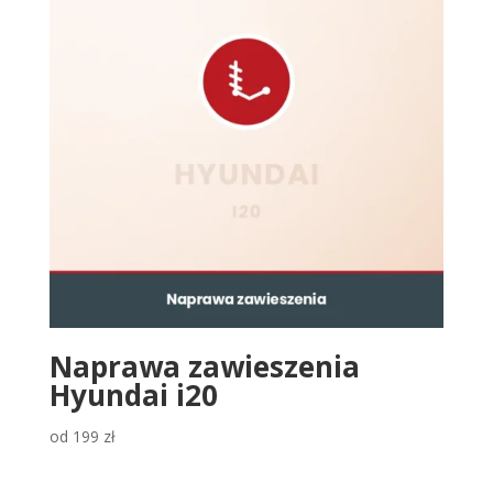
Naprawa zawieszenia
Hyundai i20
od
199
zł