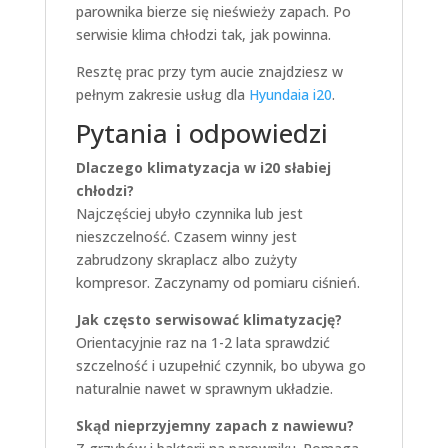
parownika bierze się nieświeży zapach. Po
serwisie klima chłodzi tak, jak powinna.
Resztę prac przy tym aucie znajdziesz w
pełnym zakresie usług dla
Hyundaia i20
.
Pytania i odpowiedzi
Dlaczego klimatyzacja w i20 słabiej
chłodzi?
Najczęściej ubyło czynnika lub jest
nieszczelność. Czasem winny jest
zabrudzony skraplacz albo zużyty
kompresor. Zaczynamy od pomiaru ciśnień.
Jak często serwisować klimatyzację?
Orientacyjnie raz na 1-2 lata sprawdzić
szczelność i uzupełnić czynnik, bo ubywa go
naturalnie nawet w sprawnym układzie.
Skąd nieprzyjemny zapach z nawiewu?