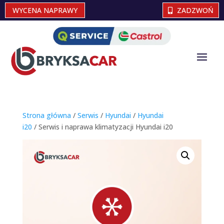
WYCENA NAPRAWY
ZADZWOŃ
Strona główna
/
Serwis
/
Hyundai
/
Hyundai
i20
/ Serwis i naprawa klimatyzacji Hyundai i20