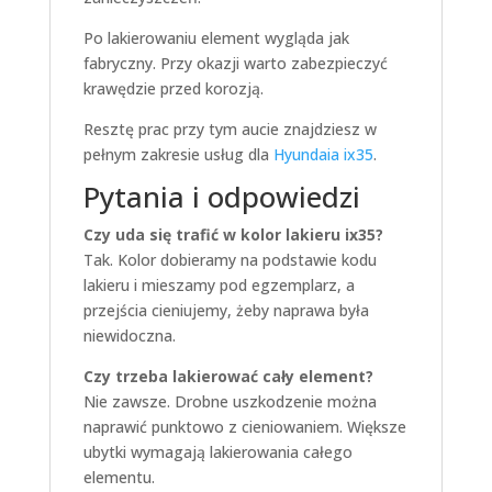
Po lakierowaniu element wygląda jak
fabryczny. Przy okazji warto zabezpieczyć
krawędzie przed korozją.
Resztę prac przy tym aucie znajdziesz w
pełnym zakresie usług dla
Hyundaia ix35
.
Pytania i odpowiedzi
Czy uda się trafić w kolor lakieru ix35?
Tak. Kolor dobieramy na podstawie kodu
lakieru i mieszamy pod egzemplarz, a
przejścia cieniujemy, żeby naprawa była
niewidoczna.
Czy trzeba lakierować cały element?
Nie zawsze. Drobne uszkodzenie można
naprawić punktowo z cieniowaniem. Większe
ubytki wymagają lakierowania całego
elementu.