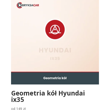
Geometria kół Hyundai
ix35
od
149
zł