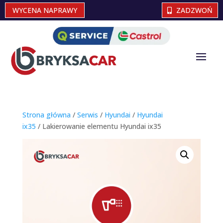
WYCENA NAPRAWY
ZADZWOŃ
Strona główna
/
Serwis
/
Hyundai
/
Hyundai
ix35
/ Lakierowanie elementu Hyundai ix35