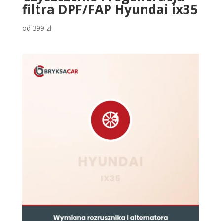
filtra DPF/FAP Hyundai ix35
od
399
zł