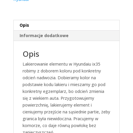
Opis
Informacje dodatkowe
Opis
Lakierowanie elementu w Hyundaiu ix35
robimy z doborem koloru pod konkretny
odcień nadwozia. Dobieramy kolor na
podstawie kodu lakieru i mieszamy go pod
konkretny egzemplarz, bo odcień zmienia
się z wiekiem auta. Przygotowujemy
powierzchnię, lakierujemy element i
cieniujemy przejście na sąsiednie partie, żeby
granica była niewidoczna. Pracujemy w
komorze, co daje równą powłokę bez
zanieczyszczeń.