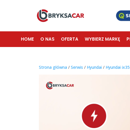
HOME
O NAS
OFERTA
WYBIERZ MARKĘ
P
Strona główna
/
Serwis
/
Hyundai
/
Hyundai ix35