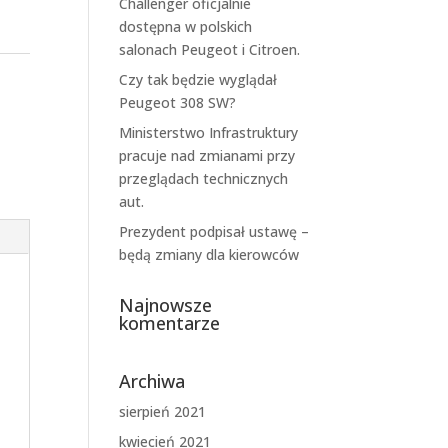
Challenger oficjalnie
dostępna w polskich
salonach Peugeot i Citroen.
Czy tak będzie wyglądał
Peugeot 308 SW?
Ministerstwo Infrastruktury
pracuje nad zmianami przy
przeglądach technicznych
aut.
Prezydent podpisał ustawę –
będą zmiany dla kierowców
Najnowsze
komentarze
Archiwa
sierpień 2021
kwiecień 2021