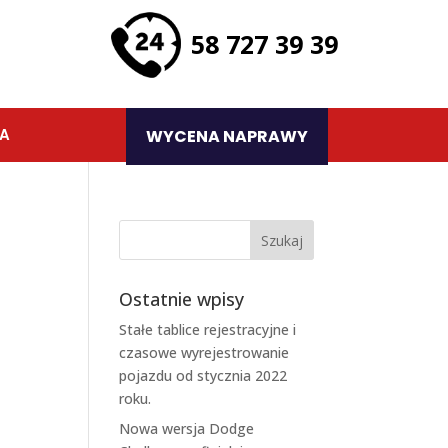
58 727 39 39
TA
WYCENA NAPRAWY
Ostatnie wpisy
Stałe tablice rejestracyjne i
czasowe wyrejestrowanie
pojazdu od stycznia 2022
roku.
Nowa wersja Dodge