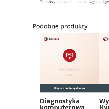
To zależy od usterki — sama diagnoza bywa
Podobne produkty
Diagnostyka
Wy
komputerowa
Hy