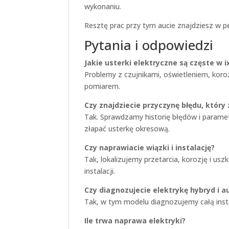
wykonaniu.
Resztę prac przy tym aucie znajdziesz w p
Pytania i odpowiedzi
Jakie usterki elektryczne są częste w i
Problemy z czujnikami, oświetleniem, koroz
pomiarem.
Czy znajdziecie przyczynę błędu, który 
Tak. Sprawdzamy historię błędów i parametr
złapać usterkę okresową.
Czy naprawiacie wiązki i instalację?
Tak, lokalizujemy przetarcia, korozję i u
instalacji.
Czy diagnozujecie elektrykę hybryd i a
Tak, w tym modelu diagnozujemy całą instala
Ile trwa naprawa elektryki?