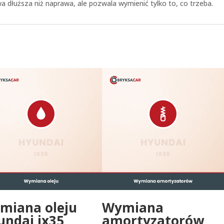
 dłuższa niż naprawa, ale pozwala wymienić tylko to, co trzeba.
miana oleju
Wymiana
undai ix35
amortyzatorów