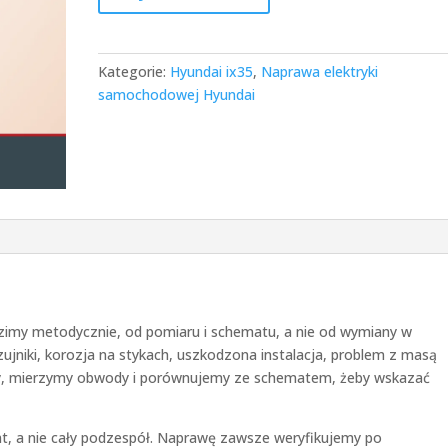
Kategorie:
Hyundai ix35
,
Naprawa elektryki
samochodowej Hyundai
zimy metodycznie, od pomiaru i schematu, a nie od wymiany w
jniki, korozja na stykach, uszkodzona instalacja, problem z masą
dy, mierzymy obwody i porównujemy ze schematem, żeby wskazać
t, a nie cały podzespół. Naprawę zawsze weryfikujemy po