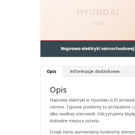
Opis
Informacje dodatkowe
Opis
Naprawę elektryki w Hyundaiu ix35 prowad
ciemno. Typowe problemy to przepalone czu
albo wadliwy sterownik. Odczytujemy błę
dokładne miejsce usterki.
Dzięki temu wymieniamy konkretny elemen