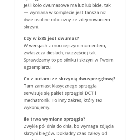
Jeśli koło dwumasowe ma luz lub bicie, tak
— wymiana w komplecie jest tańsza niż
dwie osobne robocizny ze zdejmowaniem
skrzyni.
Czy w ix35 jest dwumas?
W wersjach z mocniejszym momentem,
zwłaszcza dieslach, najczęściej tak.
Sprawdzamy to po silniku i skrzyni w Twoim
egzemplarzu.
Co z autami ze skrzynią dwusprzęgłową?
Tam zamiast klasycznego sprzęgła
serwisuje się pakiet sprzęgieł DCT i
mechatronik. To inny zakres, który też
wykonujemy.
Ile trwa wymiana sprzęgła?
Zwykle pół dnia do dnia, bo wymaga zdjęcia
skrzyni biegów. Dokładny czas zależy od