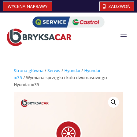
WYCENA NAPRAWY
ZADZWOŃ
Strona główna
/
Serwis
/
Hyundai
/
Hyundai
ix35
/ Wymiana sprzęgła i koła dwumasowego
Hyundai ix35