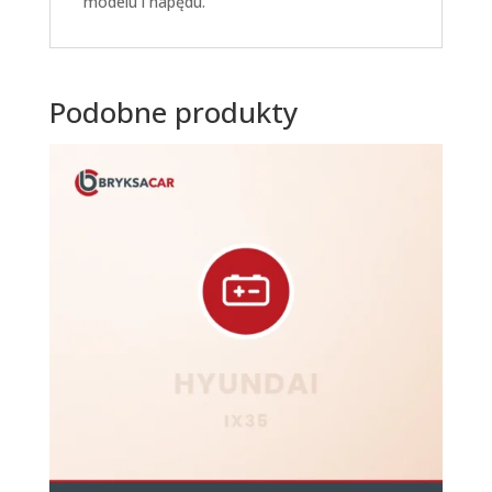
modelu i napędu.
Podobne produkty