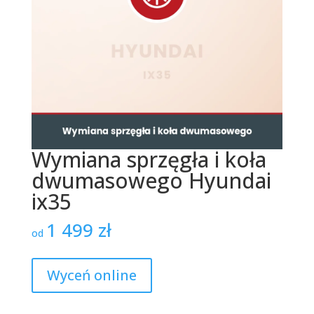
Wymiana sprzęgła i koła
dwumasowego Hyundai
ix35
1 499
zł
od
Wyceń online