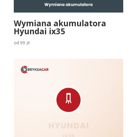
Wymiana akumulatora
Hyundai ix35
od
99
zł