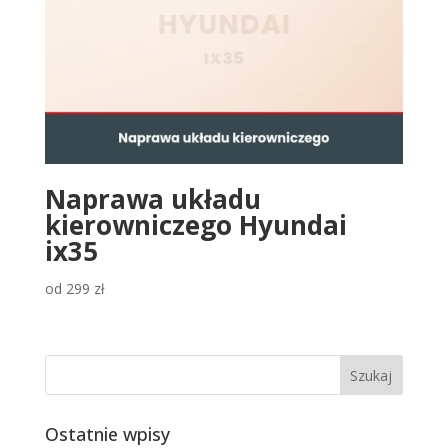
Naprawa układu
kierowniczego Hyundai
ix35
od
299
zł
Ostatnie wpisy