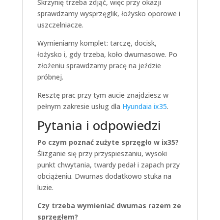
Skrzynię trzeba zdjąć, więc przy okazji
sprawdzamy wysprzęglik, łożysko oporowe i
uszczelniacze.
Wymieniamy komplet: tarczę, docisk,
łożysko i, gdy trzeba, koło dwumasowe. Po
złożeniu sprawdzamy pracę na jeździe
próbnej.
Resztę prac przy tym aucie znajdziesz w
pełnym zakresie usług dla
Hyundaia ix35
.
Pytania i odpowiedzi
Po czym poznać zużyte sprzęgło w ix35?
Ślizganie się przy przyspieszaniu, wysoki
punkt chwytania, twardy pedał i zapach przy
obciążeniu. Dwumas dodatkowo stuka na
luzie.
Czy trzeba wymieniać dwumas razem ze
sprzęgłem?