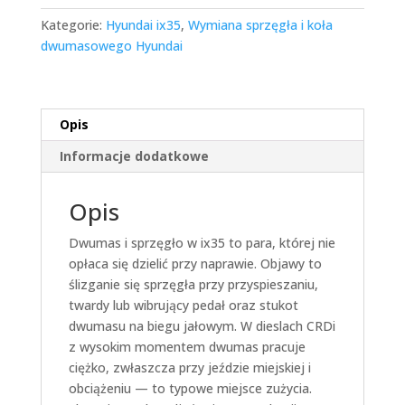
Kategorie:
Hyundai ix35
,
Wymiana sprzęgła i koła
dwumasowego Hyundai
Opis
Informacje dodatkowe
Opis
Dwumas i sprzęgło w ix35 to para, której nie
opłaca się dzielić przy naprawie. Objawy to
ślizganie się sprzęgła przy przyspieszaniu,
twardy lub wibrujący pedał oraz stukot
dwumasu na biegu jałowym. W dieslach CRDi
z wysokim momentem dwumas pracuje
ciężko, zwłaszcza przy jeździe miejskiej i
obciążeniu — to typowe miejsce zużycia.