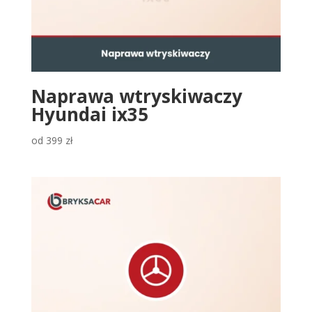
Naprawa wtryskiwaczy
Hyundai ix35
od
399
zł