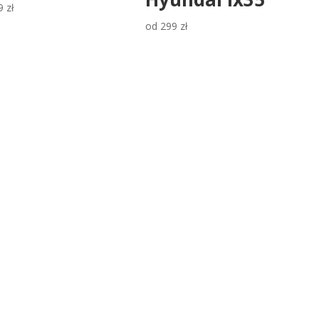
9
zł
od
299
zł