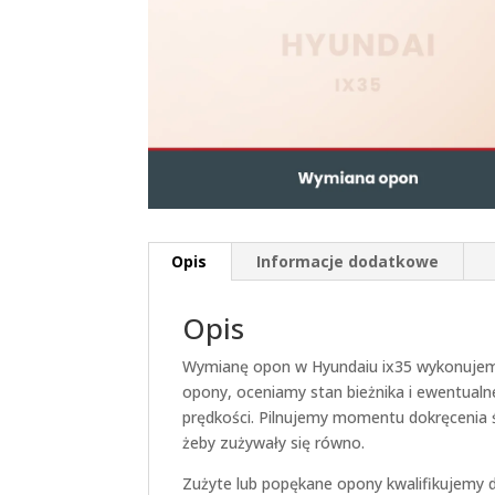
Opis
Informacje dodatkowe
Opis
Wymianę opon w Hyundaiu ix35 wykonuje
opony, oceniamy stan bieżnika i ewentualn
prędkości. Pilnujemy momentu dokręcenia ś
żeby zużywały się równo.
Zużyte lub popękane opony kwalifikujemy 