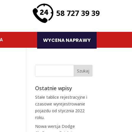
58 727 39 39
TA
WYCENA NAPRAWY
Ostatnie wpisy
Stałe tablice rejestracyjne i
czasowe wyrejestrowanie
pojazdu od stycznia 2022
roku.
Nowa wersja Dodge