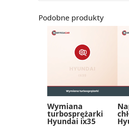
Podobne produkty
Wymiana
Na
turbosprężarki
ch
Hyundai ix35
Hy