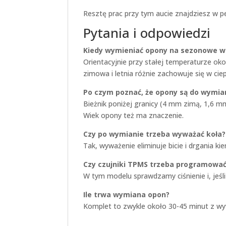
Resztę prac przy tym aucie znajdziesz w p
Pytania i odpowiedzi
Kiedy wymieniać opony na sezonowe w 
Orientacyjnie przy stałej temperaturze oko
zimowa i letnia różnie zachowuje się w ciepl
Po czym poznać, że opony są do wymia
Bieżnik poniżej granicy (4 mm zimą, 1,6 m
Wiek opony też ma znaczenie.
Czy po wymianie trzeba wyważać koła?
Tak, wyważenie eliminuje bicie i drgania ki
Czy czujniki TPMS trzeba programowa
W tym modelu sprawdzamy ciśnienie i, jeśli
Ile trwa wymiana opon?
Komplet to zwykle około 30-45 minut z wy