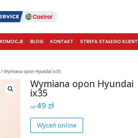
ROMOCJE
BLOG
KONTAKT
STREFA STAŁEGO KLIEN
/ Wymiana opon Hyundai ix35
Wymiana opon Hyundai
ix35
49
zł
od
Wyceń online