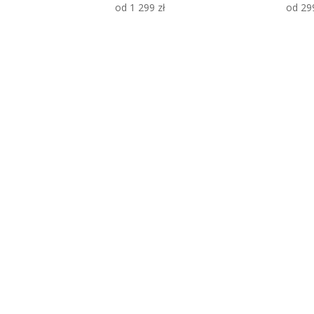
od
1 299
zł
od
29