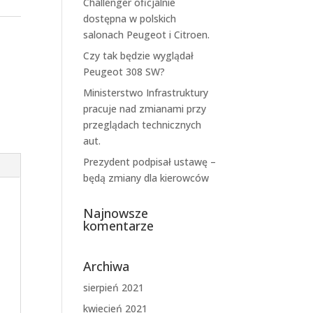
Challenger oficjalnie
dostępna w polskich
salonach Peugeot i Citroen.
Czy tak będzie wyglądał
Peugeot 308 SW?
Ministerstwo Infrastruktury
pracuje nad zmianami przy
przeglądach technicznych
aut.
Prezydent podpisał ustawę –
będą zmiany dla kierowców
Najnowsze
komentarze
Archiwa
sierpień 2021
kwiecień 2021