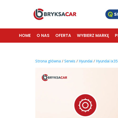
HOME
O NAS
OFERTA
WYBIERZ MARKĘ
P
Strona główna
/
Serwis
/
Hyundai
/
Hyundai ix35