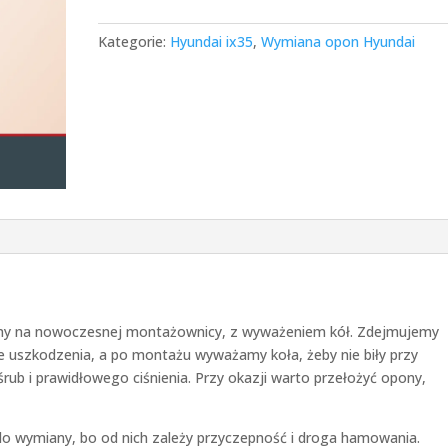
Kategorie:
Hyundai ix35
,
Wymiana opon Hyundai
my na nowoczesnej montażownicy, z wyważeniem kół. Zdejmujemy
e uszkodzenia, a po montażu wyważamy koła, żeby nie biły przy
rub i prawidłowego ciśnienia. Przy okazji warto przełożyć opony,
do wymiany, bo od nich zależy przyczepność i droga hamowania.