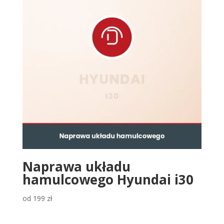
Naprawa układu
hamulcowego Hyundai i30
od
199
zł