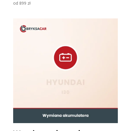
od
899
zł