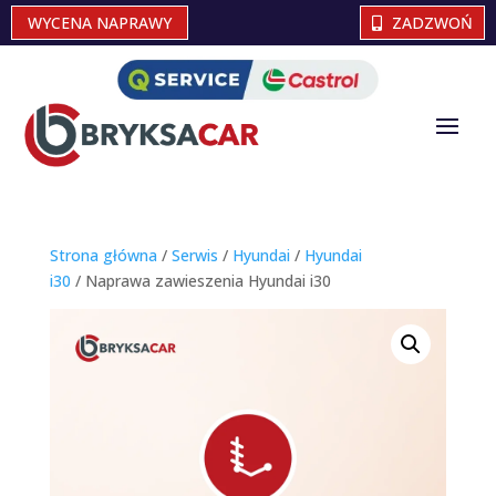
WYCENA NAPRAWY
ZADZWOŃ
Strona główna
/
Serwis
/
Hyundai
/
Hyundai
i30
/ Naprawa zawieszenia Hyundai i30