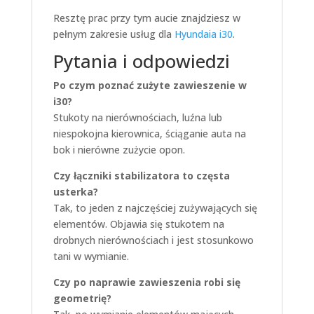
Resztę prac przy tym aucie znajdziesz w
pełnym zakresie usług dla
Hyundaia i30
.
Pytania i odpowiedzi
Po czym poznać zużyte zawieszenie w
i30?
Stukoty na nierównościach, luźna lub
niespokojna kierownica, ściąganie auta na
bok i nierówne zużycie opon.
Czy łączniki stabilizatora to częsta
usterka?
Tak, to jeden z najczęściej zużywających się
elementów. Objawia się stukotem na
drobnych nierównościach i jest stosunkowo
tani w wymianie.
Czy po naprawie zawieszenia robi się
geometrię?