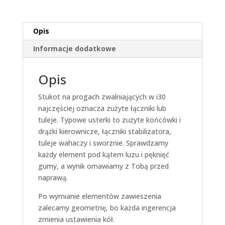
Opis
Informacje dodatkowe
Opis
Stukot na progach zwalniających w i30
najczęściej oznacza zużyte łączniki lub
tuleje. Typowe usterki to zużyte końcówki i
drążki kierownicze, łączniki stabilizatora,
tuleje wahaczy i sworznie. Sprawdzamy
każdy element pod kątem luzu i pęknięć
gumy, a wynik omawiamy z Tobą przed
naprawą.
Po wymianie elementów zawieszenia
zalecamy geometrię, bo każda ingerencja
zmienia ustawienia kół.