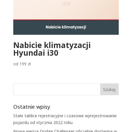
Nabicie klimatyzacji
Hyundai i30
od
199
zł
Ostatnie wpisy
Stałe tablice rejestracyjne i czasowe wyrejestrowanie
pojazdu od stycznia 2022 roku.
Nowa wersja Dodge Challenger oficjalnie dostępna w