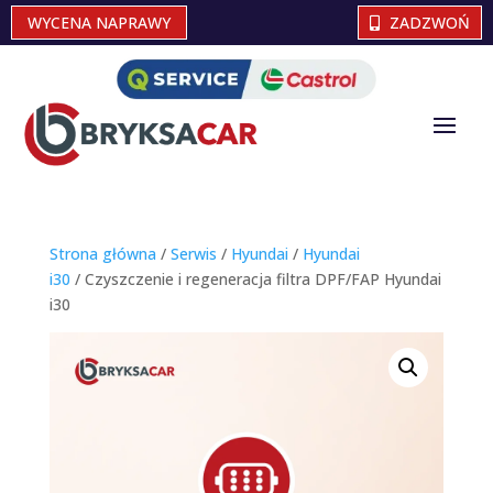
WYCENA NAPRAWY
ZADZWOŃ
Strona główna
/
Serwis
/
Hyundai
/
Hyundai
i30
/ Czyszczenie i regeneracja filtra DPF/FAP Hyundai
i30