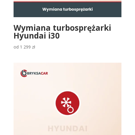
Wymiana turbosprężarki
Hyundai i30
od
1 299
zł