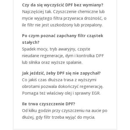
Czy da się wyczyścić DPF bez wymiany?
Najczęściej tak. Czyszczenie chemiczne lub
mycie wyjętego filtra przywraca drożność, o
ile filtr nie jest uszkodzony lub przepalony.
Po czym poznać zapchany filtr cząstek
stałych?
Spadek mocy, tryb awaryjny, częste
nieudane regeneracje, dym i kontrolka DPF
lub silnika oraz wyższe spalanie.
Jak jeździć, żeby DPF się nie zapychał?
Co jakiś czas dłuższa trasa z wyższymi
obrotami pozwala dokończyć regenerację.
Pomaga też właściwy olej i sprawny EGR.
Ile trwa czyszczenie DPF?
Od kilku godzin przy czyszczeniu na aucie po
dłużej, gdy filtr trzeba wyjąć do mycia.