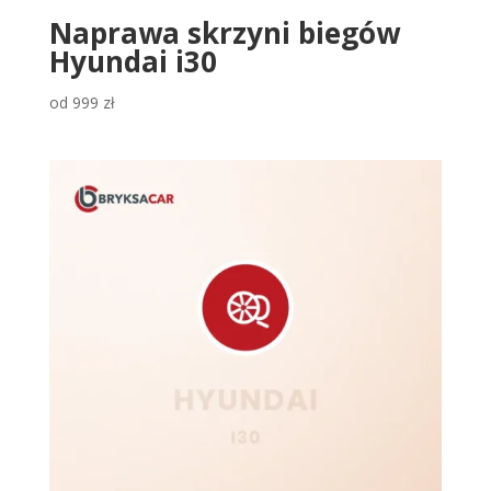
Naprawa skrzyni biegów
Hyundai i30
od
999
zł