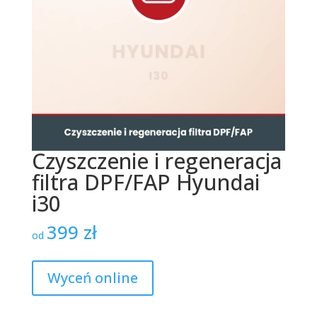
Czyszczenie i regeneracja
filtra DPF/FAP Hyundai
i30
399
zł
od
Wyceń online