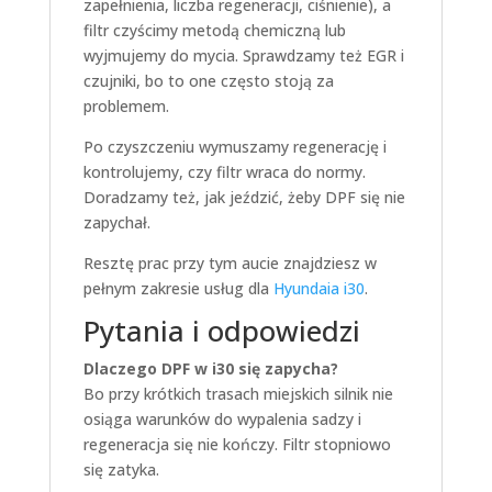
zapełnienia, liczba regeneracji, ciśnienie), a
filtr czyścimy metodą chemiczną lub
wyjmujemy do mycia. Sprawdzamy też EGR i
czujniki, bo to one często stoją za
problemem.
Po czyszczeniu wymuszamy regenerację i
kontrolujemy, czy filtr wraca do normy.
Doradzamy też, jak jeździć, żeby DPF się nie
zapychał.
Resztę prac przy tym aucie znajdziesz w
pełnym zakresie usług dla
Hyundaia i30
.
Pytania i odpowiedzi
Dlaczego DPF w i30 się zapycha?
Bo przy krótkich trasach miejskich silnik nie
osiąga warunków do wypalenia sadzy i
regeneracja się nie kończy. Filtr stopniowo
się zatyka.