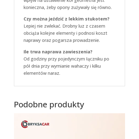
wpływ na ustawienie kół geometria jest
konieczna, żeby opony zużywały się równo.
Czy można jeździć z lekkim stukotem?
Lepiej nie zwlekać. Drobny luz z czasem
obciąża kolejne elementy i podnosi koszt
naprawy oraz pogarsza prowadzenie.
Ile trwa naprawa zawieszenia?
Od godziny przy pojedynczym łączniku po
pół dnia przy wymianie wahaczy i kilku
elementów naraz.
Podobne produkty