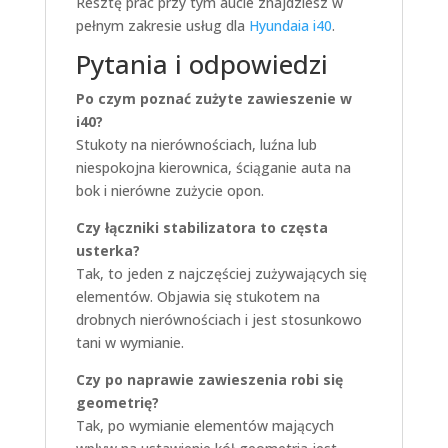
Resztę prac przy tym aucie znajdziesz w
pełnym zakresie usług dla
Hyundaia i40
.
Pytania i odpowiedzi
Po czym poznać zużyte zawieszenie w
i40?
Stukoty na nierównościach, luźna lub
niespokojna kierownica, ściąganie auta na
bok i nierówne zużycie opon.
Czy łączniki stabilizatora to częsta
usterka?
Tak, to jeden z najczęściej zużywających się
elementów. Objawia się stukotem na
drobnych nierównościach i jest stosunkowo
tani w wymianie.
Czy po naprawie zawieszenia robi się
geometrię?
Tak, po wymianie elementów mających