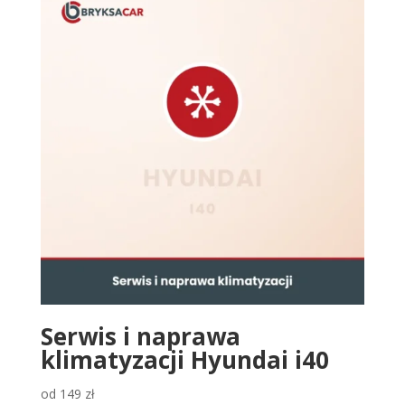
Serwis i naprawa
klimatyzacji Hyundai i40
od
149
zł