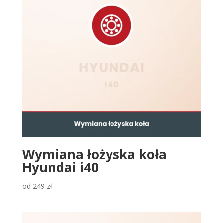
Wymiana łożyska koła
Hyundai i40
od
249
zł