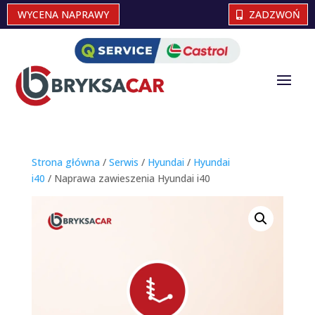
WYCENA NAPRAWY
ZADZWOŃ
Strona główna
/
Serwis
/
Hyundai
/
Hyundai
i40
/ Naprawa zawieszenia Hyundai i40