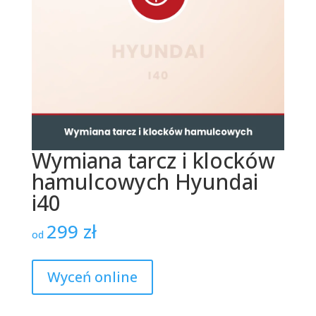
Wymiana tarcz i klocków
hamulcowych Hyundai
i40
299
zł
od
Wyceń online