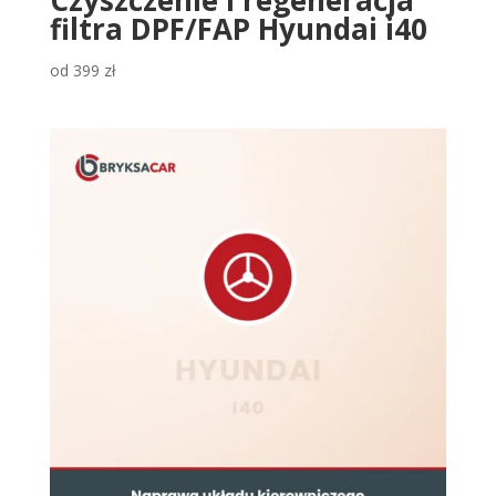
filtra DPF/FAP Hyundai i40
od
399
zł