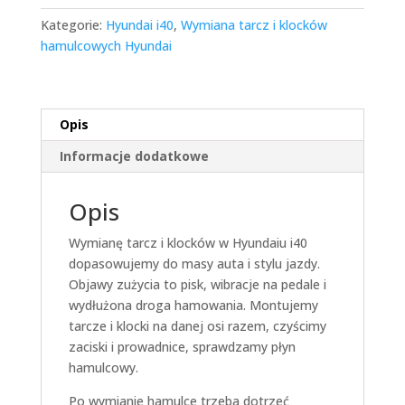
Kategorie:
Hyundai i40
,
Wymiana tarcz i klocków
hamulcowych Hyundai
Opis
Informacje dodatkowe
Opis
Wymianę tarcz i klocków w Hyundaiu i40
dopasowujemy do masy auta i stylu jazdy.
Objawy zużycia to pisk, wibracje na pedale i
wydłużona droga hamowania. Montujemy
tarcze i klocki na danej osi razem, czyścimy
zaciski i prowadnice, sprawdzamy płyn
hamulcowy.
Po wymianie hamulce trzeba dotrzeć