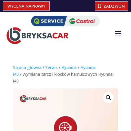
WYCENA NAPRAWY
ZADZWOŃ
Strona główna
/
Serwis
/
Hyundai
/
Hyundai
i40
/ Wymiana tarcz i klocków hamulcowych Hyundai
i40