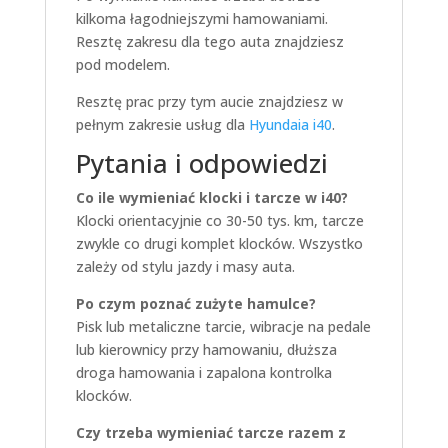
kilkoma łagodniejszymi hamowaniami.
Resztę zakresu dla tego auta znajdziesz
pod modelem.
Resztę prac przy tym aucie znajdziesz w
pełnym zakresie usług dla
Hyundaia i40
.
Pytania i odpowiedzi
Co ile wymieniać klocki i tarcze w i40?
Klocki orientacyjnie co 30-50 tys. km, tarcze
zwykle co drugi komplet klocków. Wszystko
zależy od stylu jazdy i masy auta.
Po czym poznać zużyte hamulce?
Pisk lub metaliczne tarcie, wibracje na pedale
lub kierownicy przy hamowaniu, dłuższa
droga hamowania i zapalona kontrolka
klocków.
Czy trzeba wymieniać tarcze razem z