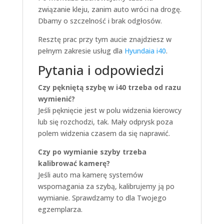
związanie kleju, zanim auto wróci na drogę.
Dbamy o szczelność i brak odgłosów.
Resztę prac przy tym aucie znajdziesz w
pełnym zakresie usług dla
Hyundaia i40
.
Pytania i odpowiedzi
Czy pękniętą szybę w i40 trzeba od razu
wymienić?
Jeśli pęknięcie jest w polu widzenia kierowcy
lub się rozchodzi, tak. Mały odprysk poza
polem widzenia czasem da się naprawić.
Czy po wymianie szyby trzeba
kalibrować kamerę?
Jeśli auto ma kamerę systemów
wspomagania za szybą, kalibrujemy ją po
wymianie. Sprawdzamy to dla Twojego
egzemplarza.