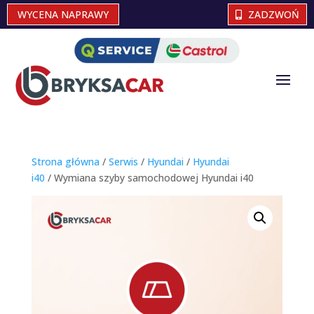
WYCENA NAPRAWY
ZADZWOŃ
Strona główna
/
Serwis
/
Hyundai
/
Hyundai
i40
/ Wymiana szyby samochodowej Hyundai i40