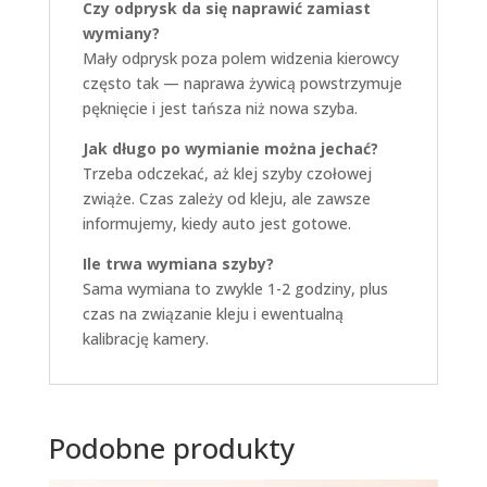
Czy odprysk da się naprawić zamiast
wymiany?
Mały odprysk poza polem widzenia kierowcy
często tak — naprawa żywicą powstrzymuje
pęknięcie i jest tańsza niż nowa szyba.
Jak długo po wymianie można jechać?
Trzeba odczekać, aż klej szyby czołowej
zwiąże. Czas zależy od kleju, ale zawsze
informujemy, kiedy auto jest gotowe.
Ile trwa wymiana szyby?
Sama wymiana to zwykle 1-2 godziny, plus
czas na związanie kleju i ewentualną
kalibrację kamery.
Podobne produkty