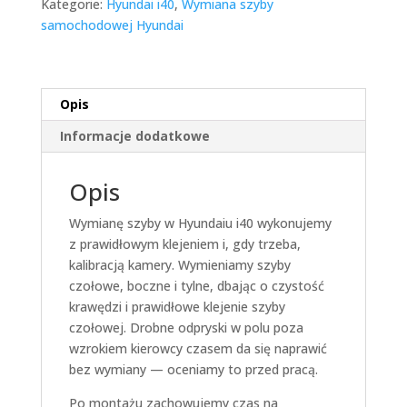
Kategorie:
Hyundai i40
,
Wymiana szyby
samochodowej Hyundai
Opis
Informacje dodatkowe
Opis
Wymianę szyby w Hyundaiu i40 wykonujemy
z prawidłowym klejeniem i, gdy trzeba,
kalibracją kamery. Wymieniamy szyby
czołowe, boczne i tylne, dbając o czystość
krawędzi i prawidłowe klejenie szyby
czołowej. Drobne odpryski w polu poza
wzrokiem kierowcy czasem da się naprawić
bez wymiany — oceniamy to przed pracą.
Po montażu zachowujemy czas na