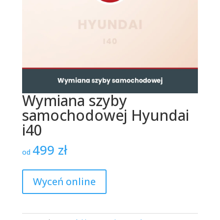
Wymiana szyby
samochodowej Hyundai
i40
499
zł
od
Wyceń online