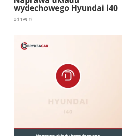
wydechowego Hyundai i40
od
199
zł