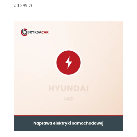
od
399
zł