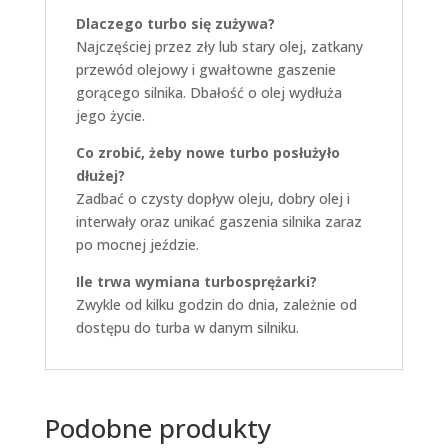
Dlaczego turbo się zużywa?
Najczęściej przez zły lub stary olej, zatkany
przewód olejowy i gwałtowne gaszenie
gorącego silnika. Dbałość o olej wydłuża
jego życie.
Co zrobić, żeby nowe turbo posłużyło
dłużej?
Zadbać o czysty dopływ oleju, dobry olej i
interwały oraz unikać gaszenia silnika zaraz
po mocnej jeździe.
Ile trwa wymiana turbosprężarki?
Zwykle od kilku godzin do dnia, zależnie od
dostępu do turba w danym silniku.
Podobne produkty