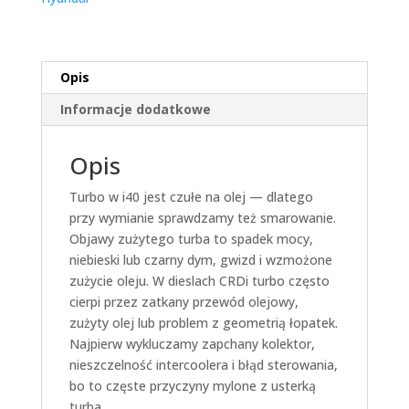
Opis
Informacje dodatkowe
Opis
Turbo w i40 jest czułe na olej — dlatego
przy wymianie sprawdzamy też smarowanie.
Objawy zużytego turba to spadek mocy,
niebieski lub czarny dym, gwizd i wzmożone
zużycie oleju. W dieslach CRDi turbo często
cierpi przez zatkany przewód olejowy,
zużyty olej lub problem z geometrią łopatek.
Najpierw wykluczamy zapchany kolektor,
nieszczelność intercoolera i błąd sterowania,
bo to częste przyczyny mylone z usterką
turba.