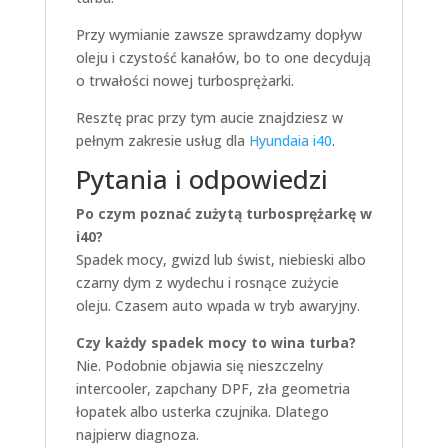
Przy wymianie zawsze sprawdzamy dopływ
oleju i czystość kanałów, bo to one decydują
o trwałości nowej turbosprężarki.
Resztę prac przy tym aucie znajdziesz w
pełnym zakresie usług dla
Hyundaia i40
.
Pytania i odpowiedzi
Po czym poznać zużytą turbosprężarkę w
i40?
Spadek mocy, gwizd lub świst, niebieski albo
czarny dym z wydechu i rosnące zużycie
oleju. Czasem auto wpada w tryb awaryjny.
Czy każdy spadek mocy to wina turba?
Nie. Podobnie objawia się nieszczelny
intercooler, zapchany DPF, zła geometria
łopatek albo usterka czujnika. Dlatego
najpierw diagnoza.