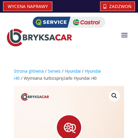
WYCENA NAPRAWY
ZADZWOŃ
Strona główna
/
Serwis
/
Hyundai
/
Hyundai
i40
/ Wymiana turbosprężarki Hyundai i40