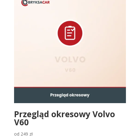
Przegląd okresowy Volvo
V60
od
249
zł