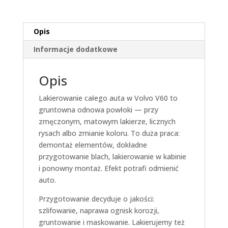
Opis
Informacje dodatkowe
Opis
Lakierowanie całego auta w Volvo V60 to
gruntowna odnowa powłoki — przy
zmęczonym, matowym lakierze, licznych
rysach albo zmianie koloru. To duża praca:
demontaż elementów, dokładne
przygotowanie blach, lakierowanie w kabinie
i ponowny montaż. Efekt potrafi odmienić
auto.
Przygotowanie decyduje o jakości:
szlifowanie, naprawa ognisk korozji,
gruntowanie i maskowanie. Lakierujemy też