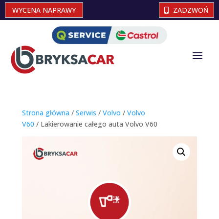
WYCENA NAPRAWY
ZADZWOŃ
Strona główna
/
Serwis
/
Volvo
/
Volvo
V60
/ Lakierowanie całego auta Volvo V60