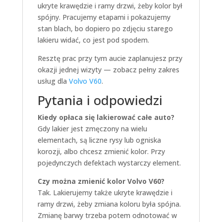
ukryte krawędzie i ramy drzwi, żeby kolor był
spójny. Pracujemy etapami i pokazujemy
stan blach, bo dopiero po zdjęciu starego
lakieru widać, co jest pod spodem.
Resztę prac przy tym aucie zaplanujesz przy
okazji jednej wizyty — zobacz pełny zakres
usług dla
Volvo V60
.
Pytania i odpowiedzi
Kiedy opłaca się lakierować całe auto?
Gdy lakier jest zmęczony na wielu
elementach, są liczne rysy lub ogniska
korozji, albo chcesz zmienić kolor. Przy
pojedynczych defektach wystarczy element.
Czy można zmienić kolor Volvo V60?
Tak. Lakierujemy także ukryte krawędzie i
ramy drzwi, żeby zmiana koloru była spójna.
Zmianę barwy trzeba potem odnotować w