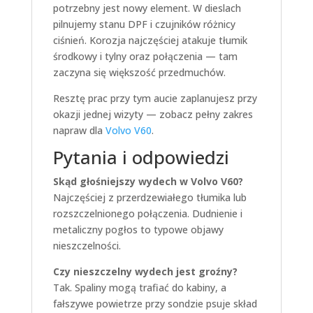
potrzebny jest nowy element. W dieslach
pilnujemy stanu DPF i czujników różnicy
ciśnień. Korozja najczęściej atakuje tłumik
środkowy i tylny oraz połączenia — tam
zaczyna się większość przedmuchów.
Resztę prac przy tym aucie zaplanujesz przy
okazji jednej wizyty — zobacz pełny zakres
napraw dla
Volvo V60
.
Pytania i odpowiedzi
Skąd głośniejszy wydech w Volvo V60?
Najczęściej z przerdzewiałego tłumika lub
rozszczelnionego połączenia. Dudnienie i
metaliczny pogłos to typowe objawy
nieszczelności.
Czy nieszczelny wydech jest groźny?
Tak. Spaliny mogą trafiać do kabiny, a
fałszywe powietrze przy sondzie psuje skład