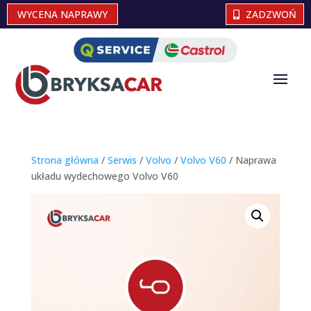
WYCENA NAPRAWY
ZADZWOŃ
Strona główna
/
Serwis
/
Volvo
/
Volvo V60
/ Naprawa
układu wydechowego Volvo V60