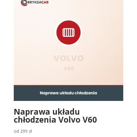
Naprawa układu
chłodzenia Volvo V60
od
299
zł