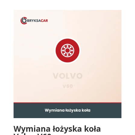
Wymiana łożyska koła