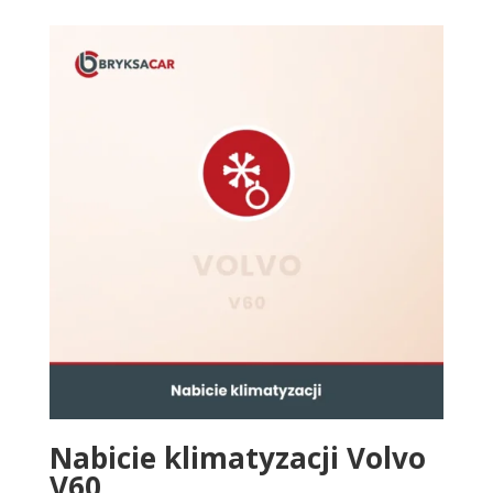
Nabicie klimatyzacji Volvo
V60