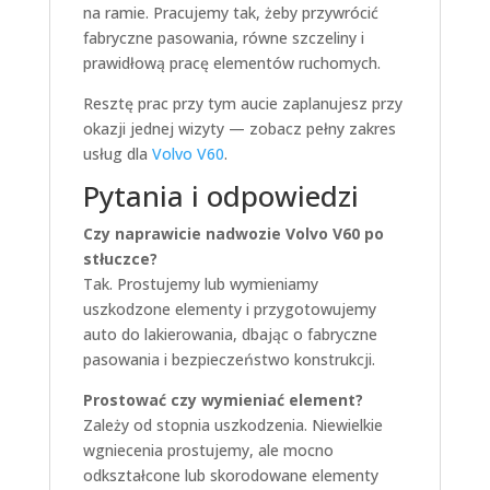
na ramie. Pracujemy tak, żeby przywrócić
fabryczne pasowania, równe szczeliny i
prawidłową pracę elementów ruchomych.
Resztę prac przy tym aucie zaplanujesz przy
okazji jednej wizyty — zobacz pełny zakres
usług dla
Volvo V60
.
Pytania i odpowiedzi
Czy naprawicie nadwozie Volvo V60 po
stłuczce?
Tak. Prostujemy lub wymieniamy
uszkodzone elementy i przygotowujemy
auto do lakierowania, dbając o fabryczne
pasowania i bezpieczeństwo konstrukcji.
Prostować czy wymieniać element?
Zależy od stopnia uszkodzenia. Niewielkie
wgniecenia prostujemy, ale mocno
odkształcone lub skorodowane elementy