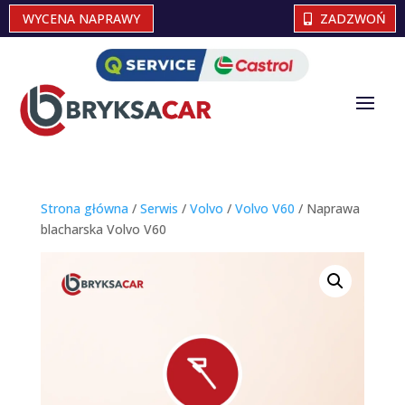
WYCENA NAPRAWY
ZADZWOŃ
Strona główna
/
Serwis
/
Volvo
/
Volvo V60
/ Naprawa
blacharska Volvo V60