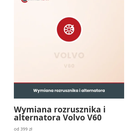
Wymiana rozrusznika i
alternatora Volvo V60
od
399
zł