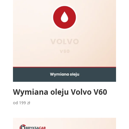
Wymiana oleju Volvo V60
od
199
zł