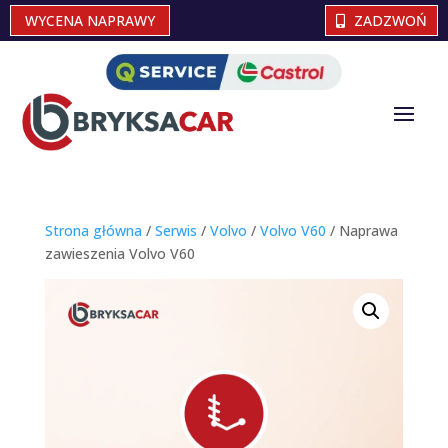
WYCENA NAPRAWY
ZADZWOŃ
Strona główna
/
Serwis
/
Volvo
/
Volvo V60
/ Naprawa
zawieszenia Volvo V60