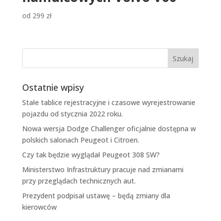
od
299
zł
Ostatnie wpisy
Stałe tablice rejestracyjne i czasowe wyrejestrowanie
pojazdu od stycznia 2022 roku.
Nowa wersja Dodge Challenger oficjalnie dostępna w
polskich salonach Peugeot i Citroen.
Czy tak będzie wyglądał Peugeot 308 SW?
Ministerstwo Infrastruktury pracuje nad zmianami
przy przeglądach technicznych aut.
Prezydent podpisał ustawę – będą zmiany dla
kierowców