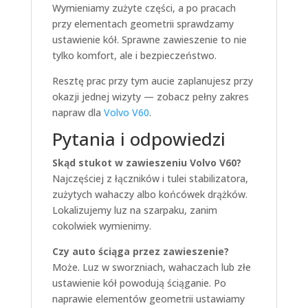
Wymieniamy zużyte części, a po pracach
przy elementach geometrii sprawdzamy
ustawienie kół. Sprawne zawieszenie to nie
tylko komfort, ale i bezpieczeństwo.
Resztę prac przy tym aucie zaplanujesz przy
okazji jednej wizyty — zobacz pełny zakres
napraw dla
Volvo V60
.
Pytania i odpowiedzi
Skąd stukot w zawieszeniu Volvo V60?
Najczęściej z łączników i tulei stabilizatora,
zużytych wahaczy albo końcówek drążków.
Lokalizujemy luz na szarpaku, zanim
cokolwiek wymienimy.
Czy auto ściąga przez zawieszenie?
Może. Luz w sworzniach, wahaczach lub złe
ustawienie kół powodują ściąganie. Po
naprawie elementów geometrii ustawiamy