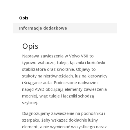
Opis
Informacje dodatkowe
Opis
Naprawa zawieszenia w Volvo V60 to
typowo wahacze, tuleje, łączniki i końcówki
stabilizatora oraz sworznie. Objawy to
stukoty na nierównościach, luz na kierownicy
i ściąganie auta. Podniesione nadwozie i
napęd AWD obciążają elementy zawieszenia
mocniej, więc tuleje i łączniki schodzą
szybciej.
Diagnozujemy zawieszenie na podnośniku i
szarpaku, żeby wskazać dokładnie luźny
element, a nie wymieniać wszystkiego naraz.