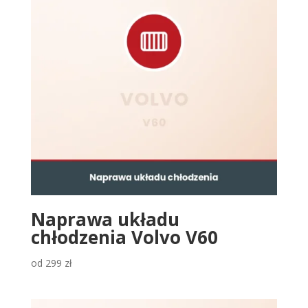
Naprawa układu
chłodzenia Volvo V60
od
299
zł