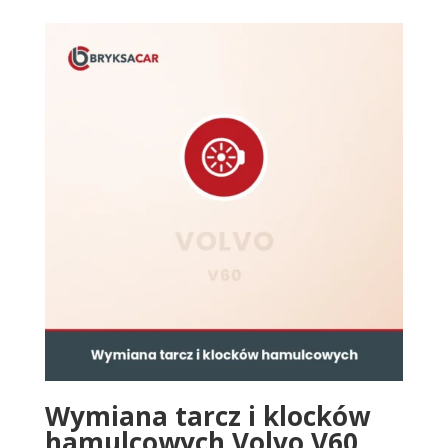
Wymiana tarcz i klocków
hamulcowych Volvo V60