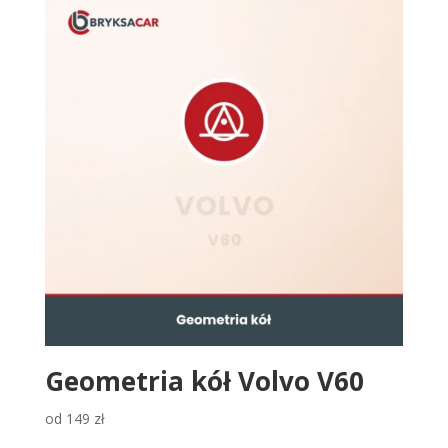
Geometria kół Volvo V60
od
149
zł