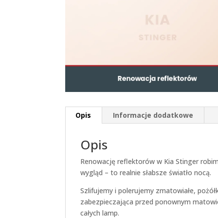
Opis
Informacje dodatkowe
Opis
Renowację reflektorów w Kia Stinger robim
wygląd – to realnie słabsze światło nocą.
Szlifujemy i polerujemy zmatowiałe, pożół
zabezpieczająca przed ponownym matowien
całych lamp.