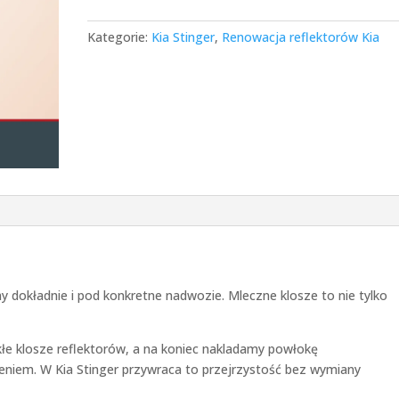
Kategorie:
Kia Stinger
,
Renowacja reflektorów Kia
y dokładnie i pod konkretne nadwozie. Mleczne klosze to nie tylko
kłe klosze reflektorów, a na koniec nakladamy powłokę
iem. W Kia Stinger przywraca to przejrzystość bez wymiany