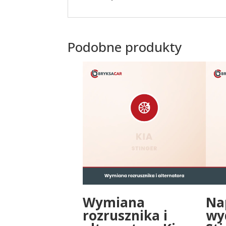
Podobne produkty
Wymiana
Na
rozrusznika i
wy