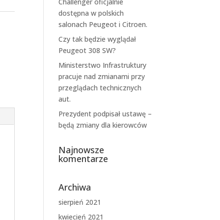
Challenger oficjalnie
dostępna w polskich
salonach Peugeot i Citroen.
Czy tak będzie wyglądał
Peugeot 308 SW?
Ministerstwo Infrastruktury
pracuje nad zmianami przy
przeglądach technicznych
aut.
Prezydent podpisał ustawę –
będą zmiany dla kierowców
Najnowsze
komentarze
Archiwa
sierpień 2021
kwiecień 2021