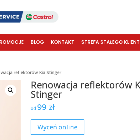
ROMOCJE
BLOG
KONTAKT
STREFA STAŁEGO KLIEN
wacja reflektorów Kia Stinger
Renowacja reflektorów K
Stinger
99
zł
od
Wyceń online