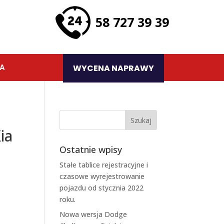
58 727 39 39
TA
WYCENA NAPRAWY
ia
Ostatnie wpisy
Stałe tablice rejestracyjne i
czasowe wyrejestrowanie
pojazdu od stycznia 2022
roku.
Nowa wersja Dodge