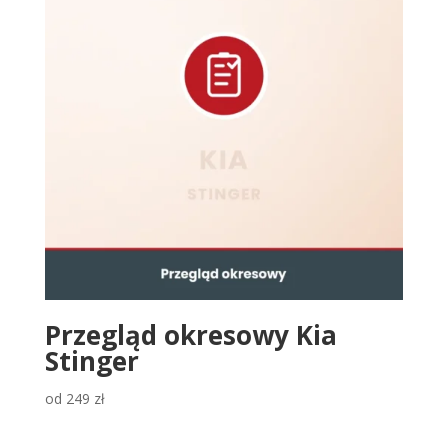
Przegląd okresowy Kia
Stinger
od
249
zł