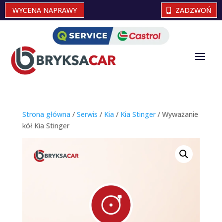
WYCENA NAPRAWY
ZADZWOŃ
Strona główna
/
Serwis
/
Kia
/
Kia Stinger
/ Wyważanie
kół Kia Stinger