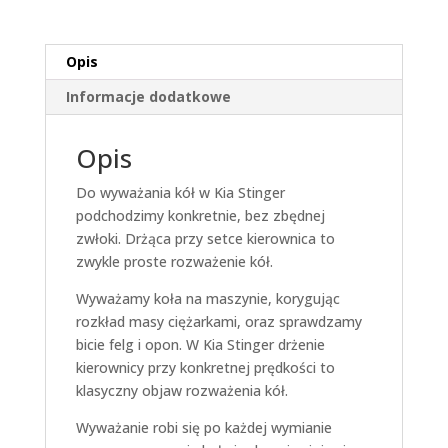
Opis
Informacje dodatkowe
Opis
Do wyważania kół w Kia Stinger
podchodzimy konkretnie, bez zbędnej
zwłoki. Drżąca przy setce kierownica to
zwykle proste rozważenie kół.
Wyważamy koła na maszynie, korygując
rozkład masy ciężarkami, oraz sprawdzamy
bicie felg i opon. W Kia Stinger drżenie
kierownicy przy konkretnej prędkości to
klasyczny objaw rozważenia kół.
Wyważanie robi się po każdej wymianie