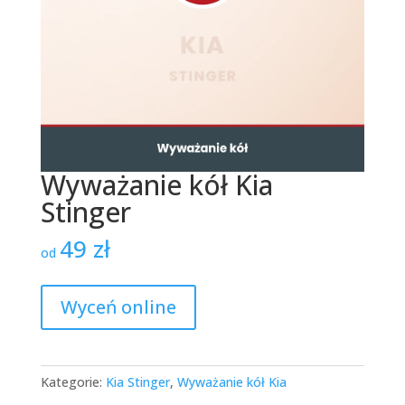
Wyważanie kół Kia
Stinger
49
zł
od
Wyceń online
Kategorie:
Kia Stinger
,
Wyważanie kół Kia