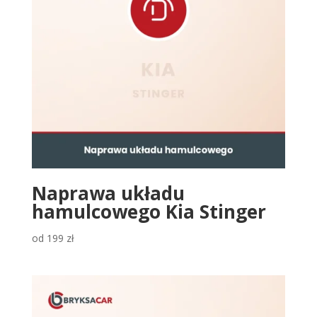
Naprawa układu
hamulcowego Kia Stinger
od
199
zł