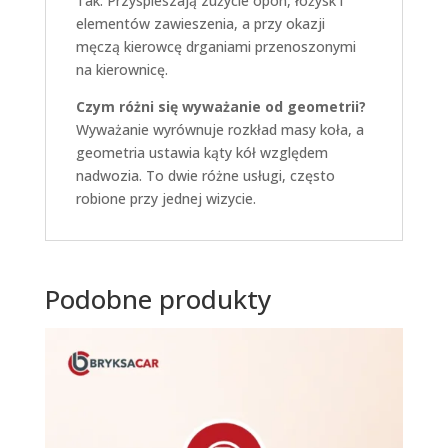
Tak. Przyspieszają zużycie opon, łożysk i
elementów zawieszenia, a przy okazji
męczą kierowcę drganiami przenoszonymi
na kierownicę.
Czym różni się wyważanie od geometrii?
Wyważanie wyrównuje rozkład masy koła, a
geometria ustawia kąty kół względem
nadwozia. To dwie różne usługi, często
robione przy jednej wizycie.
Podobne produkty