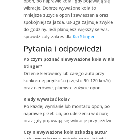
opon, po naprawie koła i gdy pojawiają się
wibracje. Dobrze wyważone koła to
mniejsze zużycie opon i zawieszenia oraz
spokojniejsza jazda. Usługa zajmuje zwykle
do godziny. Jeśli planujesz większy serwis,
sprawdź cały zakres dla
Kia Stinger
.
Pytania i odpowiedzi
Po czym poznać niewyważone koła w Kia
Stinger?
Drżenie kierownicy lub całego auta przy
konkretnej prędkości (często 90-120 km/h)
oraz nierówne, plamiste zużycie opon.
Kiedy wyważać koła?
Po każdej wymianie lub montażu opon, po
naprawie przebicia, po uderzeniu w dziurę
oraz gdy pojawiają się wibracje przy jeździe.
Czy niewyważone koła szkodzą autu?