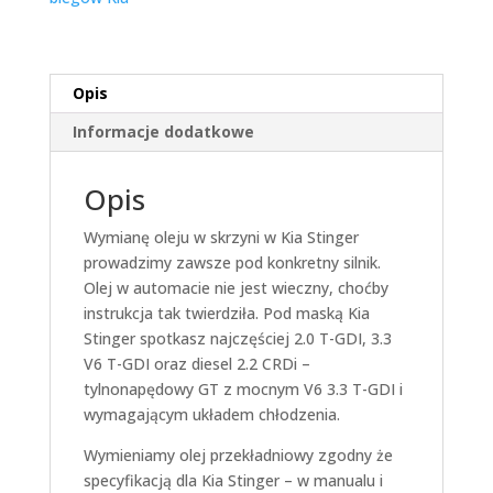
Opis
Informacje dodatkowe
Opis
Wymianę oleju w skrzyni w Kia Stinger
prowadzimy zawsze pod konkretny silnik.
Olej w automacie nie jest wieczny, choćby
instrukcja tak twierdziła. Pod maską Kia
Stinger spotkasz najczęściej 2.0 T-GDI, 3.3
V6 T-GDI oraz diesel 2.2 CRDi –
tylnonapędowy GT z mocnym V6 3.3 T-GDI i
wymagającym układem chłodzenia.
Wymieniamy olej przekładniowy zgodny że
specyfikacją dla Kia Stinger – w manualu i