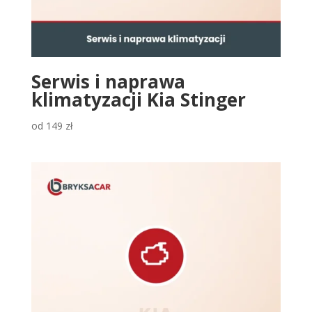
Serwis i naprawa
klimatyzacji Kia Stinger
od
149
zł