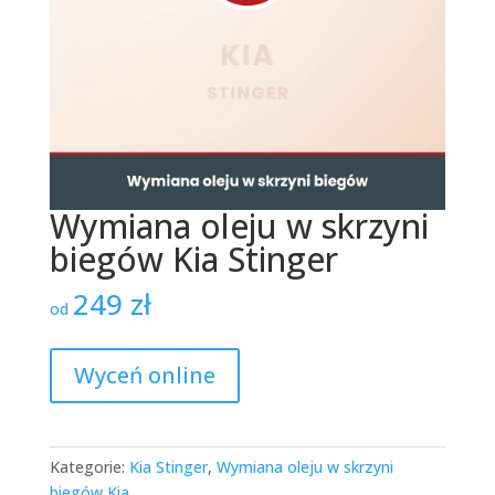
Wymiana oleju w skrzyni
biegów Kia Stinger
249
zł
od
Wyceń online
Kategorie:
Kia Stinger
,
Wymiana oleju w skrzyni
biegów Kia