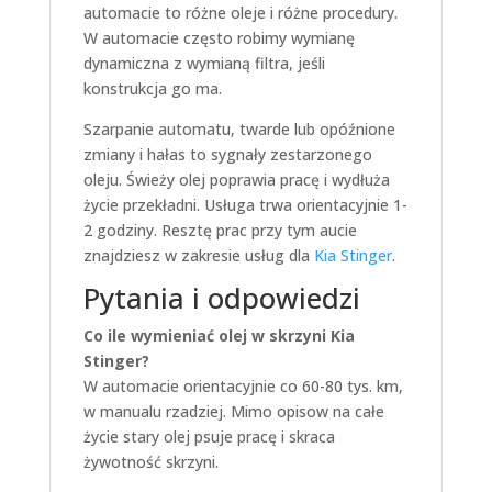
automacie to różne oleje i różne procedury.
W automacie często robimy wymianę
dynamiczna z wymianą filtra, jeśli
konstrukcja go ma.
Szarpanie automatu, twarde lub opóźnione
zmiany i hałas to sygnały zestarzonego
oleju. Świeży olej poprawia pracę i wydłuża
życie przekładni. Usługa trwa orientacyjnie 1-
2 godziny. Resztę prac przy tym aucie
znajdziesz w zakresie usług dla
Kia Stinger
.
Pytania i odpowiedzi
Co ile wymieniać olej w skrzyni Kia
Stinger?
W automacie orientacyjnie co 60-80 tys. km,
w manualu rzadziej. Mimo opisow na całe
życie stary olej psuje pracę i skraca
żywotność skrzyni.