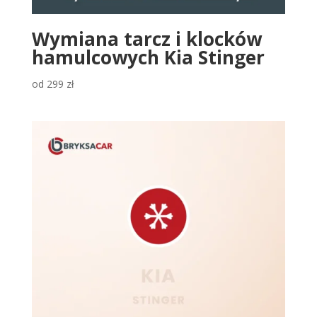
Wymiana tarcz i klocków
hamulcowych Kia Stinger
od
299
zł