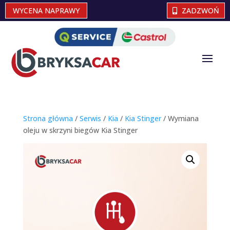
WYCENA NAPRAWY
ZADZWOŃ
Strona główna
/
Serwis
/
Kia
/
Kia Stinger
/ Wymiana
oleju w skrzyni biegów Kia Stinger