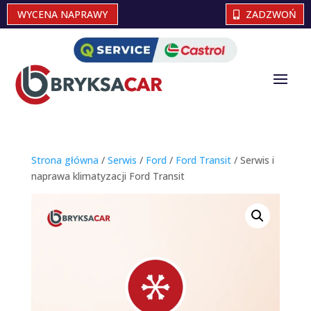
WYCENA NAPRAWY
ZADZWOŃ
Strona główna
/
Serwis
/
Ford
/
Ford Transit
/ Serwis i
naprawa klimatyzacji Ford Transit