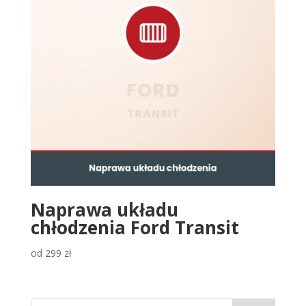
Naprawa układu
chłodzenia Ford Transit
od
299
zł