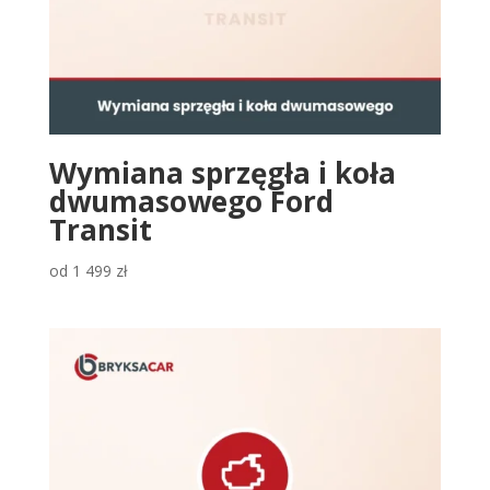
Wymiana sprzęgła i koła
dwumasowego Ford
Transit
od
1 499
zł