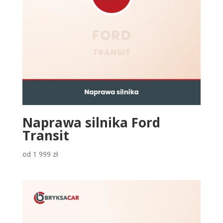
Naprawa silnika Ford
Transit
od
1 999
zł