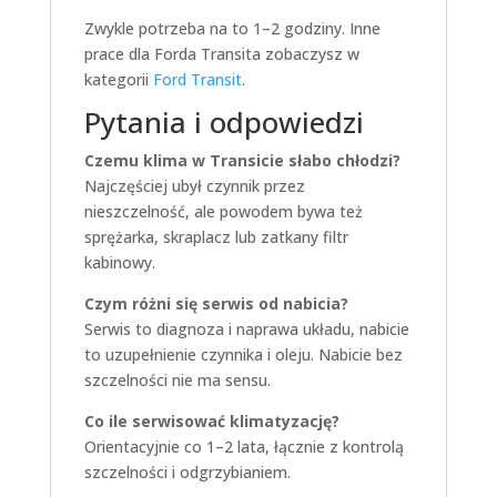
Zwykle potrzeba na to 1–2 godziny. Inne
prace dla Forda Transita zobaczysz w
kategorii
Ford Transit
.
Pytania i odpowiedzi
Czemu klima w Transicie słabo chłodzi?
Najczęściej ubył czynnik przez
nieszczelność, ale powodem bywa też
sprężarka, skraplacz lub zatkany filtr
kabinowy.
Czym różni się serwis od nabicia?
Serwis to diagnoza i naprawa układu, nabicie
to uzupełnienie czynnika i oleju. Nabicie bez
szczelności nie ma sensu.
Co ile serwisować klimatyzację?
Orientacyjnie co 1–2 lata, łącznie z kontrolą
szczelności i odgrzybianiem.