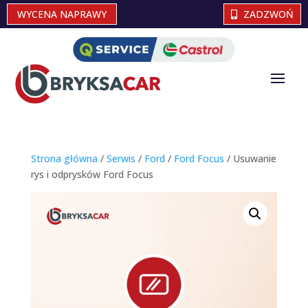
WYCENA NAPRAWY
ZADZWOŃ
Strona główna
/
Serwis
/
Ford
/
Ford Focus
/ Usuwanie
rys i odprysków Ford Focus