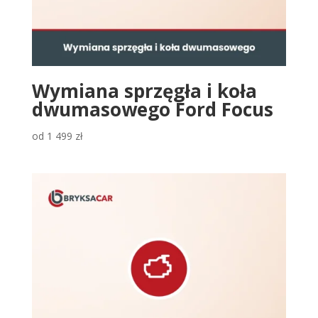
Wymiana sprzęgła i koła
dwumasowego Ford Focus
od
1 499
zł