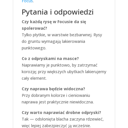
Focus
.
Pytania i odpowiedzi
Czy każdą rysę w Focusie da się
spolerować?
Tylko płytkie, w warstwie bezbarwnej. Rysy
do gruntu wymagają lakierowania
punktowego.
Co z odpryskami na masce?
Naprawiamy je punktowo, by zatrzymać
korozję; przy większych ubytkach lakierujemy
cały element.
Czy naprawa będzie widoczna?
Przy dobranym kolorze i cieniowaniu
naprawa jest praktycznie niewidoczna.
Czy warto naprawiać drobne odpryski?
Tak — odsłonięta blacha zaczyna rdzewieć,
więc lepiej zabezpieczyć ją wcześnie.