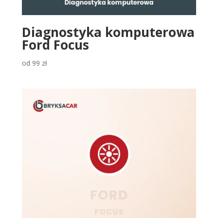
Diagnostyka komputerowa
Ford Focus
od
99
zł