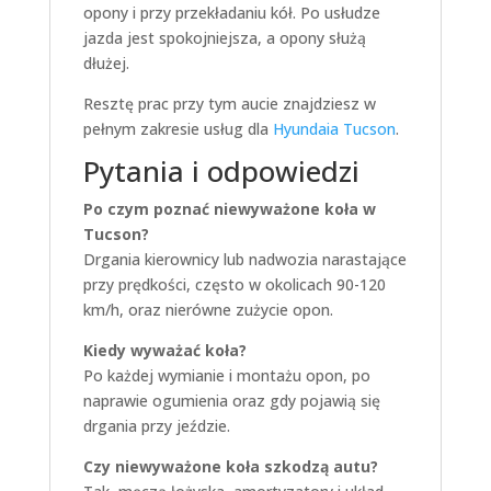
opony i przy przekładaniu kół. Po usłudze
jazda jest spokojniejsza, a opony służą
dłużej.
Resztę prac przy tym aucie znajdziesz w
pełnym zakresie usług dla
Hyundaia Tucson
.
Pytania i odpowiedzi
Po czym poznać niewyważone koła w
Tucson?
Drgania kierownicy lub nadwozia narastające
przy prędkości, często w okolicach 90-120
km/h, oraz nierówne zużycie opon.
Kiedy wyważać koła?
Po każdej wymianie i montażu opon, po
naprawie ogumienia oraz gdy pojawią się
drgania przy jeździe.
Czy niewyważone koła szkodzą autu?