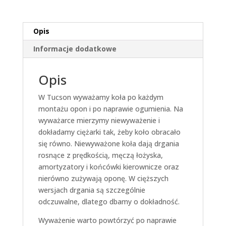
Opis
Informacje dodatkowe
Opis
W Tucson wyważamy koła po każdym
montażu opon i po naprawie ogumienia. Na
wyważarce mierzymy niewyważenie i
dokładamy ciężarki tak, żeby koło obracało
się równo. Niewyważone koła dają drgania
rosnące z prędkością, męczą łożyska,
amortyzatory i końcówki kierownicze oraz
nierówno zużywają oponę. W cięższych
wersjach drgania są szczególnie
odczuwalne, dlatego dbamy o dokładność.
Wyważenie warto powtórzyć po naprawie