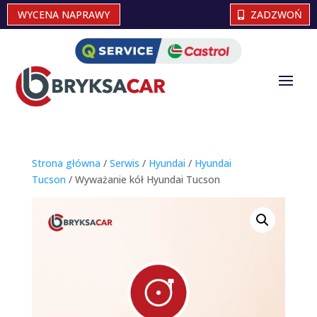
WYCENA NAPRAWY
ZADZWOŃ
Strona główna
/
Serwis
/
Hyundai
/
Hyundai
Tucson
/ Wyważanie kół Hyundai Tucson