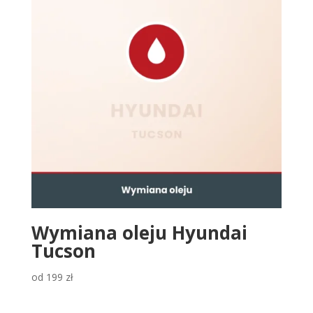
Wymiana oleju Hyundai
Tucson
od
199
zł