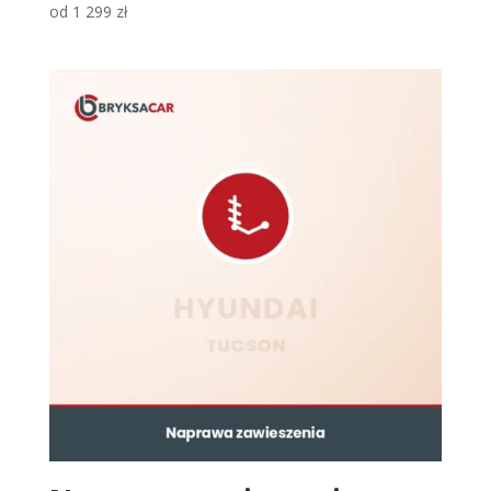
od
1 299
zł