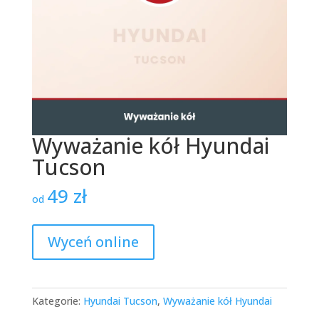
Wyważanie kół Hyundai
Tucson
49
zł
od
Wyceń online
Kategorie:
Hyundai Tucson
,
Wyważanie kół Hyundai