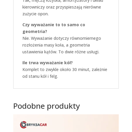
Tak, męczą łożyska, amortyzatory i układ
kierowniczy oraz przyspieszają nierówne
zużycie opon.
Czy wyważanie to to samo co
geometria?
Nie. Wyważanie dotyczy równomiernego
rozłożenia masy koła, a geometria
ustawienia kątów. To dwie różne usługi.
Ile trwa wyważanie kół?
Komplet to zwykle około 30 minut, zależnie
od stanu kół i felg.
Podobne produkty